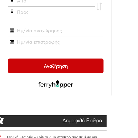
Δημοφιλή Άρθρα
Τεχνική Εταιρεία «Κρίτων»: Το σταθερό σας θεμέλιο για