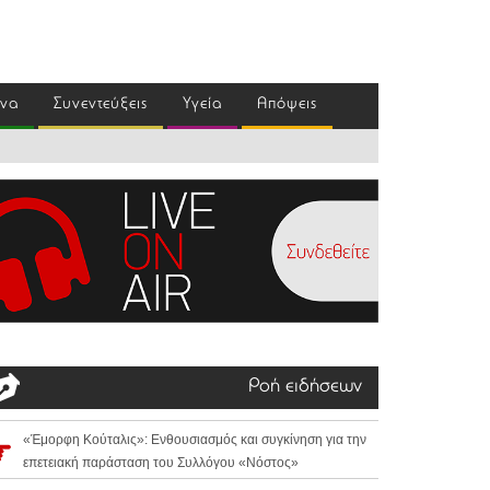
ένα
Συνεντεύξεις
Υγεία
Απόψεις
Ροή ειδήσεων
«Έμορφη Κούταλις»: Ενθουσιασμός και συγκίνηση για την
επετειακή παράσταση του Συλλόγου «Νόστος»