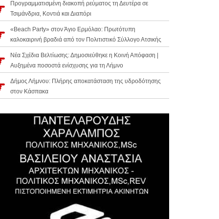
Προγραμματισμένη διακοπή ρεύματος τη Δευτέρα σε
Τσιμάνδρια, Κοντιά και Διαπόρι
«Beach Party» στον Άγιο Ερμόλαο: Πρωτότυπη
καλοκαιρινή βραδιά από τον Πολιτιστικό Σύλλογο Ατσικής
Νέα Σχέδια Βελτίωσης: Δημοσιεύθηκε η Κοινή Απόφαση |
Αυξημένα ποσοστά ενίσχυσης για τη Λήμνο
Δήμος Λήμνου: Πλήρης αποκατάσταση της υδροδότησης
στον Κάσπακα