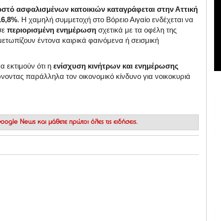
στό ασφαλισμένων κατοικιών καταγράφεται στην Αττική
16,8%
. Η χαμηλή συμμετοχή στο Βόρειο Αιγαίο ενδέχεται να
 σε
περιορισμένη ενημέρωση
σχετικά με τα οφέλη της
μετωπίζουν έντονα καιρικά φαινόμενα ή σεισμική
να εκτιμούν ότι η
ενίσχυση κινήτρων και ενημέρωσης
νοντας παράλληλα τον οικονομικό κίνδυνο για νοικοκυριά
 Google News
και μάθετε πρώτοι όλες τις ειδήσεις.