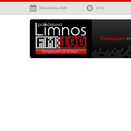
08 Αυγούστου 2026
21:56