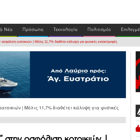
ά Νέα
Πρόσωπα
Τεχνολογία
Πολιτισμός
Επιλεγμ
ην ασφάλιση κατοικιών | Μόλις 11,7% διαθέτει κάλυψη για φυσικές καταστροφές
ο” στην ασφάλιση κατοικιών |