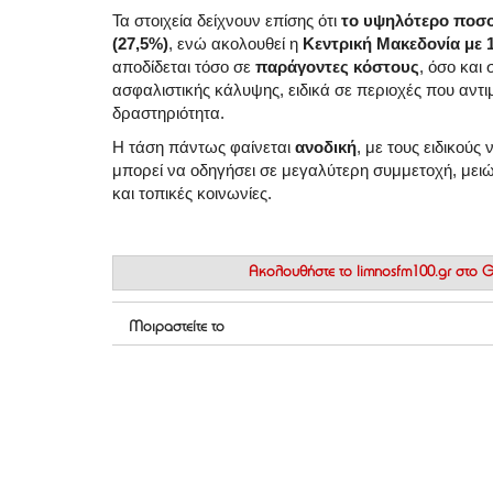
Τα στοιχεία δείχνουν επίσης ότι
το υψηλότερο ποσο
(27,5%)
, ενώ ακολουθεί η
Κεντρική Μακεδονία με 
αποδίδεται τόσο σε
παράγοντες κόστους
, όσο και
ασφαλιστικής κάλυψης, ειδικά σε περιοχές που αντι
δραστηριότητα.
Η τάση πάντως φαίνεται
ανοδική
, με τους ειδικούς 
μπορεί να οδηγήσει σε μεγαλύτερη συμμετοχή, μειώ
και τοπικές κοινωνίες.
Ακολουθήστε το
limnosfm100.gr στο
Μοιραστείτε το