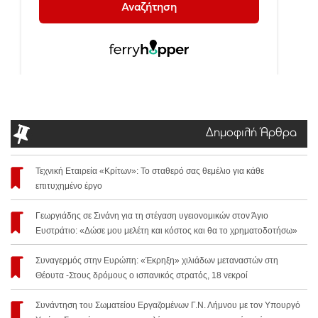
Δημοφιλή Άρθρα
Τεχνική Εταιρεία «Κρίτων»: Το σταθερό σας θεμέλιο για κάθε
επιτυχημένο έργο
Γεωργιάδης σε Σινάνη για τη στέγαση υγειονομικών στον Άγιο
Ευστράτιο: «Δώσε μου μελέτη και κόστος και θα το χρηματοδοτήσω»
Συναγερμός στην Ευρώπη: «Έκρηξη» χιλιάδων μεταναστών στη
Θέουτα -Στους δρόμους ο ισπανικός στρατός, 18 νεκροί
Συνάντηση του Σωματείου Εργαζομένων Γ.Ν. Λήμνου με τον Υπουργό