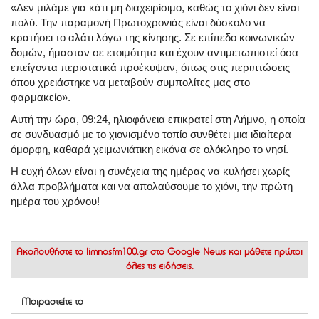
«Δεν μιλάμε για κάτι μη διαχειρίσιμο, καθώς το χιόνι δεν είναι
πολύ. Την παραμονή Πρωτοχρονιάς είναι δύσκολο να
κρατήσει το αλάτι λόγω της κίνησης. Σε επίπεδο κοινωνικών
δομών, ήμασταν σε ετοιμότητα και έχουν αντιμετωπιστεί όσα
επείγοντα περιστατικά προέκυψαν, όπως στις περιπτώσεις
όπου χρειάστηκε να μεταβούν συμπολίτες μας στο
φαρμακείο».
Αυτή την ώρα, 09:24, ηλιοφάνεια επικρατεί στη Λήμνο, η οποία
σε συνδυασμό με το χιονισμένο τοπίο συνθέτει μια ιδιαίτερα
όμορφη, καθαρά χειμωνιάτικη εικόνα σε ολόκληρο το νησί.
Η ευχή όλων είναι η συνέχεια της ημέρας να κυλήσει χωρίς
άλλα προβλήματα και να απολαύσουμε το χιόνι, την πρώτη
ημέρα του χρόνου!
Ακολουθήστε το
limnosfm100.gr στο Google News
και μάθετε πρώτοι
όλες τις ειδήσεις.
Μοιραστείτε το