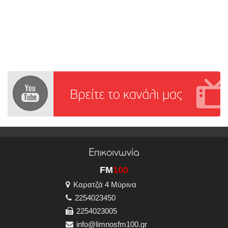
Επικοινωνία
FM
100
Καρατζά 4 Μύρινα
2254023450
2254023005
info@limnosfm100.gr