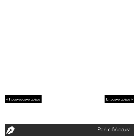
Προηγούμενο άρθρο
Επόμενο άρθρο
Ροή ειδήσεων