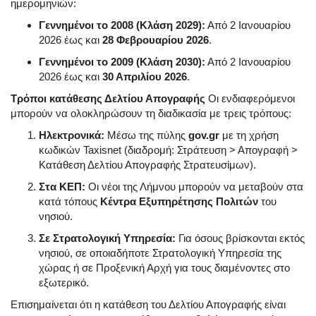
ημερομηνιών:
Γεννημένοι το 2008 (Κλάση 2029):
Από 2 Ιανουαρίου
2026 έως και
28 Φεβρουαρίου 2026
.
Γεννημένοι το 2009 (Κλάση 2030):
Από 2 Ιανουαρίου
2026 έως και
30 Απριλίου 2026
.
Τρόποι κατάθεσης Δελτίου Απογραφής
Οι ενδιαφερόμενοι
μπορούν να ολοκληρώσουν τη διαδικασία με τρεις τρόπους:
Ηλεκτρονικά:
Μέσω της πύλης
gov.gr
με τη χρήση
κωδικών Taxisnet (διαδρομή: Στράτευση > Απογραφή >
Κατάθεση Δελτίου Απογραφής Στρατευσίμων).
Στα ΚΕΠ:
Οι νέοι της Λήμνου μπορούν να μεταβούν στα
κατά τόπους
Κέντρα Εξυπηρέτησης Πολιτών
του
νησιού.
Σε Στρατολογική Υπηρεσία:
Για όσους βρίσκονται εκτός
νησιού, σε οποιαδήποτε Στρατολογική Υπηρεσία της
χώρας ή σε Προξενική Αρχή για τους διαμένοντες στο
εξωτερικό.
Επισημαίνεται ότι η κατάθεση του Δελτίου Απογραφής είναι