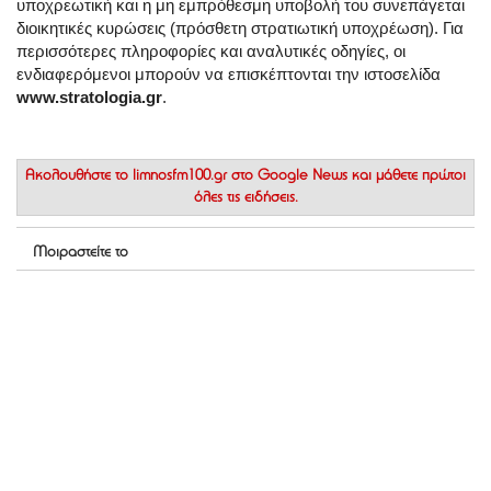
υποχρεωτική και η μη εμπρόθεσμη υποβολή του συνεπάγεται
διοικητικές κυρώσεις (πρόσθετη στρατιωτική υποχρέωση). Για
περισσότερες πληροφορίες και αναλυτικές οδηγίες, οι
ενδιαφερόμενοι μπορούν να επισκέπτονται την ιστοσελίδα
www.stratologia.gr
.
Ακολουθήστε το
limnosfm100.gr στο Google News
και μάθετε πρώτοι
όλες τις ειδήσεις.
Μοιραστείτε το