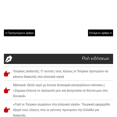
Προηγούμενο άρθρο
Επόμενο άρθρο
Ροή ειδήσεων
Τούρκος αναλυτής: Γι' αυτούς τους λόγους οι Τούρκοι προτιμούν να
κάνουν διακοπές στα ελληνικά νησιά
Μαϊτιανά: Θολό νερό με έντονη δυσοσμία καταγγέλλουν κάτοικοι |
«Σήμερα έπλυνα το πρόσωπό μου και βούρτσισα τα δόντια μου στη
δουλειά»
«Γιατί οι Τούρκοι συρρέουν στα ελληνικά νησιά»: Τουρκική εφημερίδα
εξηγεί τους λόγους που οι γείτονες προτιμούν την Ελλάδα για
διακοπές