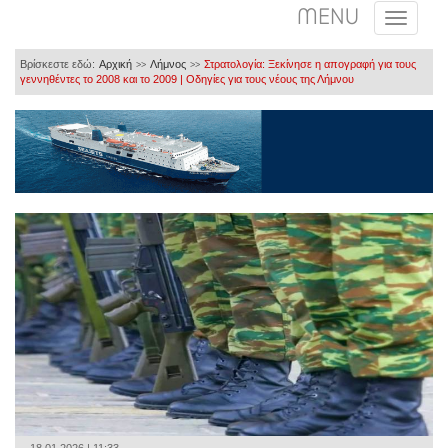
MENU
Βρίσκεστε εδώ:
Αρχική
Λήμνος
Στρατολογία: Ξεκίνησε η απογραφή για τους
>>
>>
γεννηθέντες το 2008 και το 2009 | Οδηγίες για τους νέους της Λήμνου