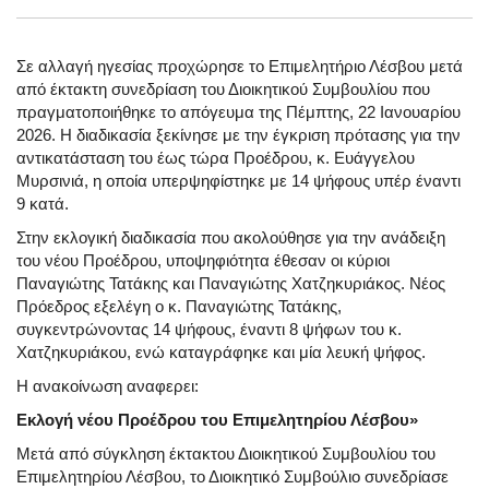
Σε αλλαγή ηγεσίας προχώρησε το Επιμελητήριο Λέσβου μετά
από έκτακτη συνεδρίαση του Διοικητικού Συμβουλίου που
πραγματοποιήθηκε το απόγευμα της Πέμπτης, 22 Ιανουαρίου
2026. Η διαδικασία ξεκίνησε με την έγκριση πρότασης για την
αντικατάσταση του έως τώρα Προέδρου, κ. Ευάγγελου
Μυρσινιά, η οποία υπερψηφίστηκε με 14 ψήφους υπέρ έναντι
9 κατά.
Στην εκλογική διαδικασία που ακολούθησε για την ανάδειξη
του νέου Προέδρου, υποψηφιότητα έθεσαν οι κύριοι
Παναγιώτης Τατάκης και Παναγιώτης Χατζηκυριάκος. Νέος
Πρόεδρος εξελέγη ο κ. Παναγιώτης Τατάκης,
συγκεντρώνοντας 14 ψήφους, έναντι 8 ψήφων του κ.
Χατζηκυριάκου, ενώ καταγράφηκε και μία λευκή ψήφος.
Η ανακοίνωση αναφερει:
Εκλογή νέου Προέδρου του Επιμελητηρίου Λέσβου»
Μετά από σύγκληση έκτακτου Διοικητικού Συμβουλίου του
Επιμελητηρίου Λέσβου, το Διοικητικό Συμβούλιο συνεδρίασε