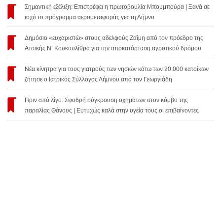
Σημαντική εξέλιξη: Επιστρέφει η πρωτοβουλία Μπουμπούρα | Ξανά σε
ισχύ το πρόγραμμα αερομεταφοράς για τη Λήμνο
Δημόσιο «ευχαριστώ» στους αδελφούς Ζαΐμη από τον πρόεδρο της
Ατσικής Ν. Κουκουλίθρα για την αποκατάσταση αγροτικού δρόμου
Νέα κίνητρα για τους γιατρούς των νησιών κάτω των 20.000 κατοίκων
ζήτησε ο Ιατρικός Σύλλογος Λήμνου από τον Γεωργιάδη
Πριν από λίγο: Σφοδρή σύγκρουση οχημάτων στον κόμβο της
παραλίας Θάνους | Ευτυχώς καλά στην υγεία τους οι επιβαίνοντες