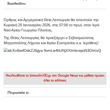
Βασιλειάδου
Όρθρος και Αρχιερατική Θεία Λειτουργία θα τελεστούν την
Κυριακή 25 Ιανουαρίου 2026, στις 07:00 το πρωί, στον Ιερό
Ναό Αγίου Γεωργίου Πλατέος.
Της Θείας Λειτουργίας θα προεξάρχει ο Σεβασμιώτατος
Μητροπολίτης Λήμνου και Αγίου Ευστρατίου κ.κ. Ιερόθεος!
Ακολουθήστε το
limnosfm100.gr στο Google News
και μάθετε πρώτοι
όλες τις ειδήσεις.
Μοιραστείτε το