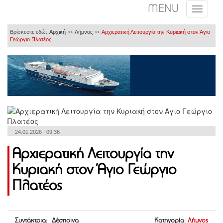
MENU
Βρίσκεστε εδώ:
Αρχική
Λήμνος
Αρχιερατική Λειτουργία την Κυριακή στον Άγιο
>>
>>
Γεώργιο Πλατέος
24.01.2026 | 09:36
Αρχιερατική Λειτουργία την
Κυριακή στον Άγιο Γεώργιο
Πλατέος
Συντάκτρια: Δέσποινα
Κατηγορία:
Λήμνος