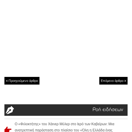
Προηγούμενο άρθρο
Επόμενο άρθρο
Ροή ειδήσεων
Ο «Φιλοκτήτης» του Χάινερ Μύλερ στο Ιερό των Καβείρων: Μια
ανατρεπτική παράσταση στο πλαίσιο του «Όλη η Ελλάδα ένας