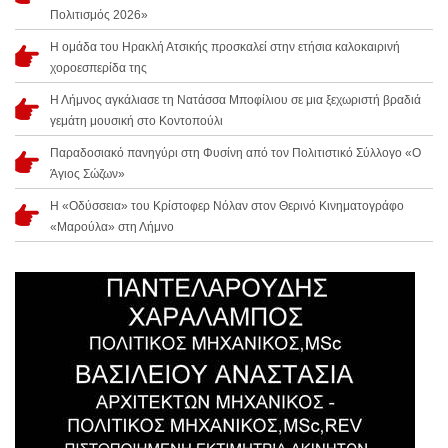
Πολιτισμός 2026»
Η ομάδα του Ηρακλή Ατσικής προσκαλεί στην ετήσια καλοκαιρινή
χοροεσπερίδα της
Η Λήμνος αγκάλιασε τη Νατάσσα Μποφίλιου σε μια ξεχωριστή βραδιά
γεμάτη μουσική στο Κοντοπούλι
Παραδοσιακό πανηγύρι στη Φυσίνη από τον Πολιτιστικό Σύλλογο «Ο
Άγιος Σώζων»
Η «Οδύσσεια» του Κρίστοφερ Νόλαν στον Θερινό Κινηματογράφο
«Μαρούλα» στη Λήμνο