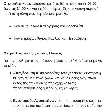
Οι εκρήξεις θα εκτελούνται κατά το διάστημα από τις
08:00
έως τις 14:00
και για τις δύο ημέρες
. Ως επικίνδυνη περιοχή
ορίζεται η ζώνη που περικλείεται μεταξύ:
Των υψωμάτων
Καλόγηρος
και
Παραδείσι
.
Των περιοχών
Άγιος Παύλος
και
Πετραδέρη
.
Μέτρα Ασφαλείας για τους Πολίτες
Για την πρόληψη ατυχημάτων, η Στρατιωτική Αρχή επισημαίνει
τα εξής:
Απαγόρευση Κυκλοφορίας:
Απαγορεύεται αυστηρά η
κίνηση ανθρώπων, ζώων και κάθε είδους οχημάτων
εντός της επικίνδυνης περιοχής κατά τις
προαναφερθείσες ημερομηνίες και ώρες
.
Εντοπισμός Αντικειμένων:
Σε περίπτωση που κάποιος
πολίτης εντοπίσει ύποπτο αντικείμενο ή μηχανισμό στην