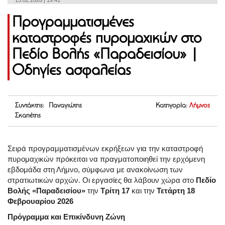
13.02.2026 | 19:41
Προγραμματισμένες
καταστροφές πυρομαχικών στο
Πεδίο Βολής «Παραδεισίου» |
Οδηγίες ασφαλείας
Συντάκτης: Παναγιώτης
Κατηγορία:
Λήμνος
Σκαπέτης
Σειρά προγραμματισμένων εκρήξεων για την καταστροφή
πυρομαχικών πρόκειται να πραγματοποιηθεί την ερχόμενη
εβδομάδα στη Λήμνο, σύμφωνα με ανακοίνωση των
στρατιωτικών αρχών. Οι εργασίες θα λάβουν χώρα στο
Πεδίο
Βολής «Παραδεισίου»
την
Τρίτη 17
και την
Τετάρτη 18
Φεβρουαρίου 2026
Πρόγραμμα και Επικίνδυνη Ζώνη