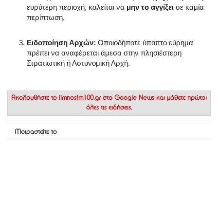
ευρύτερη περιοχή, καλείται να
μην το αγγίξει
σε καμία
περίπτωση
.
Ειδοποίηση Αρχών:
Οποιοδήποτε ύποπτο εύρημα
πρέπει να αναφέρεται άμεσα στην πλησιέστερη
Στρατιωτική ή Αστυνομική Αρχή
.
Ακολουθήστε το
limnosfm100.gr στο Google News
και μάθετε πρώτοι
όλες τις ειδήσεις.
Μοιραστείτε το