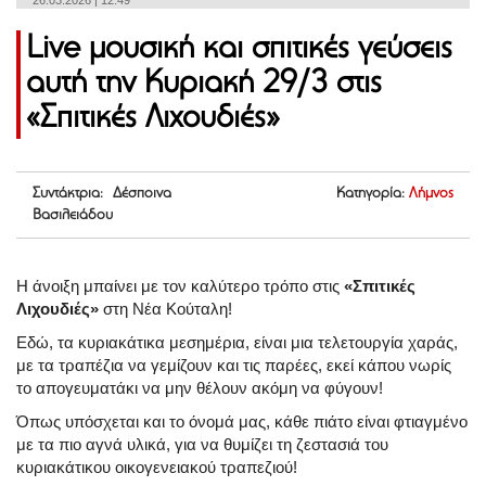
26.03.2026 | 12:49
Live μουσική και σπιτικές γεύσεις
αυτή την Κυριακή 29/3 στις
«Σπιτικές Λιχουδιές»
Συντάκτρια: Δέσποινα
Κατηγορία:
Λήμνος
Βασιλειάδου
Η άνοιξη μπαίνει με τον καλύτερο τρόπο στις
«Σπιτικές
Λιχουδιές»
στη Νέα Κούταλη!
Εδώ, τα κυριακάτικα μεσημέρια, είναι μια τελετουργία χαράς,
με τα τραπέζια να γεμίζουν και τις παρέες, εκεί κάπου νωρίς
το απογευματάκι να μην θέλουν ακόμη να φύγουν!
Όπως υπόσχεται και το όνομά μας, κάθε πιάτο είναι φτιαγμένο
με τα πιο αγνά υλικά, για να θυμίζει τη ζεστασιά του
κυριακάτικου οικογενειακού τραπεζιού!