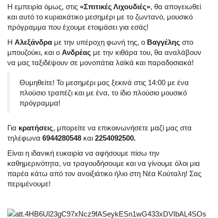
Η εμπειρία όμως, στις
«Σπιτικές Λιχουδιές»
, θα απογειωθεί
και αυτό το κυριακάτικο μεσημέρι με το ζωντανό, μουσικό
πρόγραμμα που έχουμε ετοιμάσει για εσάς!
Η
Αλεξάνδρα
με την υπέροχη φωνή της, ο
Βαγγέλης
στο
μπουζούκι, και ο
Ανδρέας
με την κιθάρα του, θα αναλάβουν
να μας ταξιδέψουν σε μονοπάτια λαϊκά και παραδοσιακά!
Θυμηθείτε! Το μεσημέρι μας ξεκινά στις 14:00 με ένα
πλούσιο τραπέζι και με ένα, το ίδιο πλούσιο μουσικό
πρόγραμμα!
Για
κρατήσεις
, μπορείτε να επικοινωνήσετε μαζί μας στα
τηλέφωνα
6944280548
και
2254092500.
Είναι η ιδανική ευκαιρία να αφήσουμε πίσω την
καθημερινότητα, να τραγουδήσουμε και να γίνουμε όλοι μια
παρέα κάτω από τον ανοιξιάτικο ήλιο στη Νέα Κούταλη! Σας
περιμένουμε!