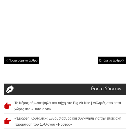
Προηγούμενο άρθρο
Επόμενο άρθρο
Ροή ειδήσεων
Το Κέρος σήκωσε ψηλά τον πήχη στο Big Air Kite | Αθλητές από επτά
χώρες στο «Dare 2 Air»
«Έμορφη Κούταλις»: Ενθουσιασμός και συγκίνηση για την επετειακή
παράσταση του Συλλόγου «Νόστος»