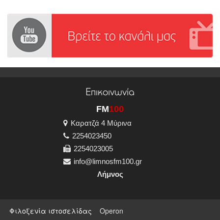
Επικοινωνία
FM
100
Καρατζά 4 Μύρινα
2254023450
2254023005
info@limnosfm100.gr
Λήμνος
Φιλοξενία ιστοσελίδας
Operon