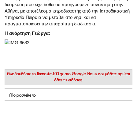
δέσμευση που είχε δοθεί σε προηγούμενη συνάντηση στην
Αθήνα, με αποτέλεσμα ιατροδικαστής από την Ιατροδικαστική
Υπηρεσία Πειραιά να μεταβεί στο νησί και να
πραγματοποιήσει την απαραίτητη διαδικασία.
Η ανάρτηση Γεώργα:
Ακολουθήστε το
limnosfm100.gr στο Google News
και μάθετε πρώτοι
όλες τις ειδήσεις.
Μοιραστείτε το