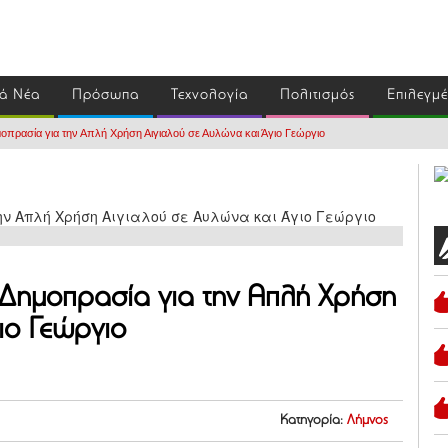
ά Νέα
Πρόσωπα
Τεχνολογία
Πολιτισμός
Επιλεγμ
οπρασία για την Απλή Χρήση Αιγιαλού σε Αυλώνα και Άγιο Γεώργιο
 Δημοπρασία για την Απλή Χρήση
ιο Γεώργιο
Κατηγορία:
Λήμνος