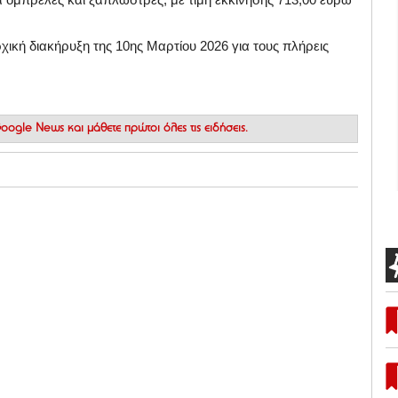
ική διακήρυξη της 10ης Μαρτίου 2026 για τους πλήρεις
 Google News
και μάθετε πρώτοι όλες τις ειδήσεις.