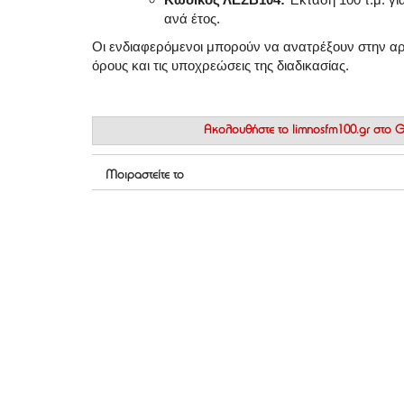
ανά έτος
.
Οι ενδιαφερόμενοι μπορούν να ανατρέξουν στην αρχ
όρους και τις υποχρεώσεις της διαδικασίας
.
Ακολουθήστε το
limnosfm100.gr στο
Μοιραστείτε το