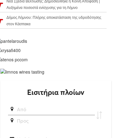
Νέα Σχέδια Βελτίωσης: Δημοσιεύθηκε η Κοινή Απόφαση |
Αυξημένα ποσοστά ενίσχυσης για τη Λήμνο
Δήμος Λήμνου: Πλήρης αποκατάσταση της υδροδότησης
στον Κάσπακα