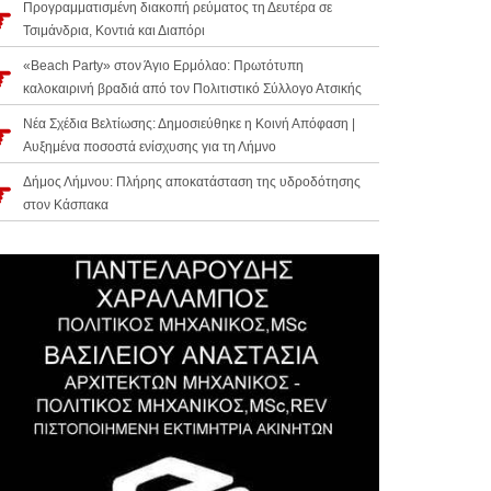
Προγραμματισμένη διακοπή ρεύματος τη Δευτέρα σε
Τσιμάνδρια, Κοντιά και Διαπόρι
«Beach Party» στον Άγιο Ερμόλαο: Πρωτότυπη
καλοκαιρινή βραδιά από τον Πολιτιστικό Σύλλογο Ατσικής
Νέα Σχέδια Βελτίωσης: Δημοσιεύθηκε η Κοινή Απόφαση |
Αυξημένα ποσοστά ενίσχυσης για τη Λήμνο
Δήμος Λήμνου: Πλήρης αποκατάσταση της υδροδότησης
στον Κάσπακα