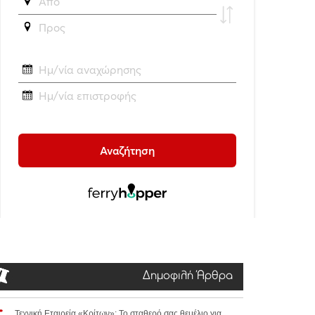
Δημοφιλή Άρθρα
Τεχνική Εταιρεία «Κρίτων»: Το σταθερό σας θεμέλιο για