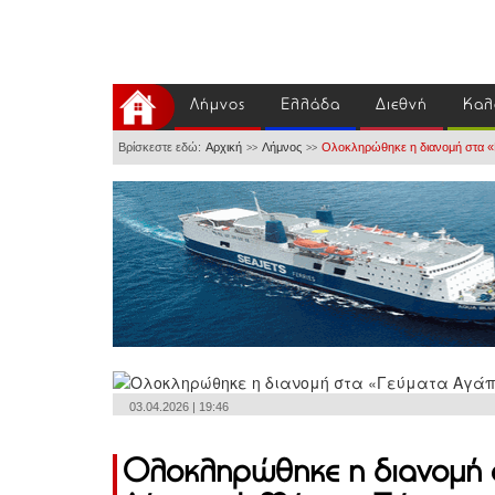
Λήμνος
Ελλάδα
Διεθνή
Καλ
Βρίσκεστε εδώ:
Αρχική
Λήμνος
Ολοκληρώθηκε η διανομή στα «
>>
>>
03.04.2026 | 19:46
Ολοκληρώθηκε η διανομή σ