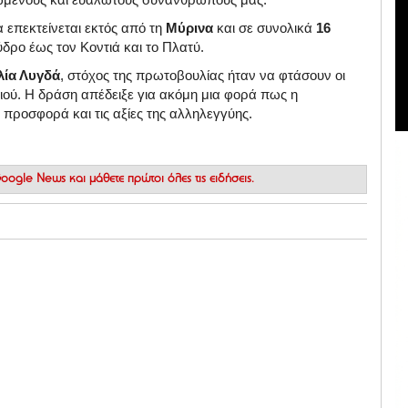
 επεκτείνεται εκτός από τη
Μύρινα
και σε συνολικά
16
ύδρο έως τον Κοντιά και το Πλατύ
.
λία Λυγδά
, στόχος της πρωτοβουλίας ήταν να φτάσουν οι
ιού
.
Η δράση απέδειξε για ακόμη μια φορά πως η
 προσφορά και τις αξίες της αλληλεγγύης
.
 Google News
και μάθετε πρώτοι όλες τις ειδήσεις.