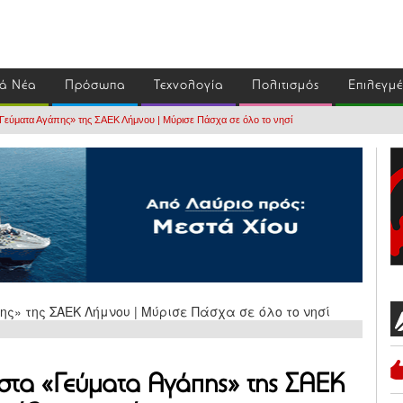
ά Νέα
Πρόσωπα
Τεχνολογία
Πολιτισμός
Επιλεγμ
Γεύματα Αγάπης» της ΣΑΕΚ Λήμνου | Μύρισε Πάσχα σε όλο το νησί
τα «Γεύματα Αγάπης» της ΣΑΕΚ