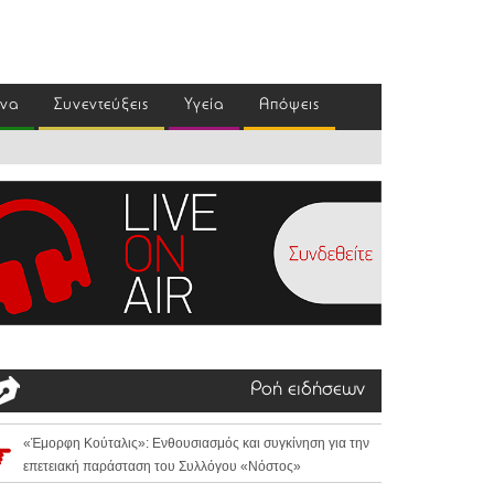
ένα
Συνεντεύξεις
Υγεία
Απόψεις
Ροή ειδήσεων
«Έμορφη Κούταλις»: Ενθουσιασμός και συγκίνηση για την
επετειακή παράσταση του Συλλόγου «Νόστος»