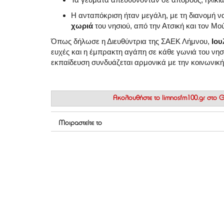
Η ανταπόκριση ήταν μεγάλη, με τη διανομή να
χωριά
του νησιού, από την Ατσική και τον Μο
Όπως δήλωσε η Διευθύντρια της ΣΑΕΚ Λήμνου,
Ιου
ευχές και η έμπρακτη αγάπη σε κάθε γωνιά του νησ
εκπαίδευση συνδυάζεται αρμονικά με την κοινωνική
Ακολουθήστε το
limnosfm100.gr στο
Μοιραστείτε το