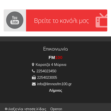
Επικοινωνία
FM
100
Καρατζά 4 Μύρινα
2254023450
2254023005
info@limnosfm100.gr
Λήμνος
Φιλοξενία ιστοσελίδας
Operon