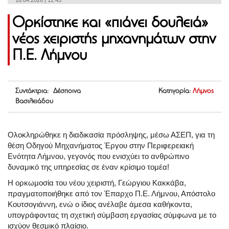
16.04.2026 | 12:45
Ορκίστηκε και «πιάνει δουλειά»
νέος χειριστής μηχανημάτων στην
Π.Ε. Λήμνου
Συντάκτρια: Δέσποινα
Κατηγορία:
Λήμνος
Βασιλειάδου
Ολοκληρώθηκε η διαδικασία πρόσληψης, μέσω ΑΣΕΠ, για τη
θέση Οδηγού Μηχανήματος Έργου στην Περιφερειακή
Ενότητα Λήμνου, γεγονός που ενισχύει το ανθρώπινο
δυναμικό της υπηρεσίας σε έναν κρίσιμο τομέα!
Η ορκωμοσία του νέου χειριστή, Γεώργιου Κακκάβα,
πραγματοποιήθηκε από τον Έπαρχο Π.Ε. Λήμνου, Απόστολο
Κουτσογιάννη, ενώ ο ίδιος ανέλαβε άμεσα καθήκοντα,
υπογράφοντας τη σχετική σύμβαση εργασίας σύμφωνα με το
ισχύον θεσμικό πλαίσιο.