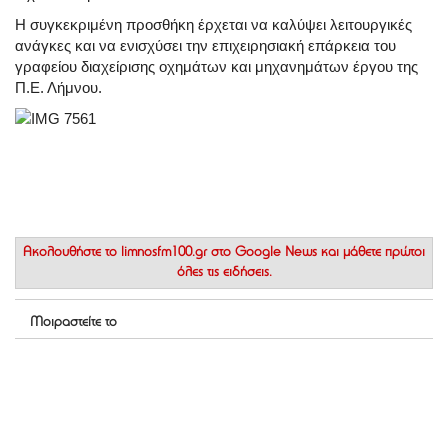
Η συγκεκριμένη προσθήκη έρχεται να καλύψει λειτουργικές
ανάγκες και να ενισχύσει την επιχειρησιακή επάρκεια του
γραφείου διαχείρισης οχημάτων και μηχανημάτων έργου της
Π.Ε. Λήμνου.
Ακολουθήστε το
limnosfm100.gr στο Google News
και μάθετε πρώτοι
όλες τις ειδήσεις.
Μοιραστείτε το