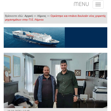
MENU
Βρίσκεστε εδώ:
Αρχική
Λήμνος
Ορκίστηκε και «πιάνει δουλειά» νέος χειριστής
>>
>>
μηχανημάτων στην Π.Ε. Λήμνου