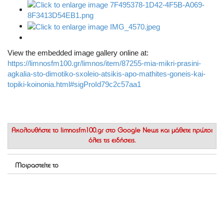
View the embedded image gallery online at:
https://limnosfm100.gr/limnos/item/87255-mia-mikri-prasini-
agkalia-sto-dimotiko-sxoleio-atsikis-apo-mathites-goneis-kai-
topiki-koinonia.html#sigProId79c2c57aa1
Ακολουθήστε το
limnosfm100.gr στο Google News
και μάθετε πρώτοι
όλες τις ειδήσεις.
Μοιραστείτε το