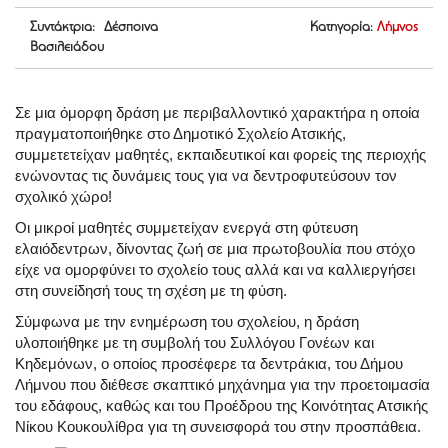
Συντάκτρια: Δέσποινα
Κατηγορία:
Λήμνος
Βασιλειάδου
Σε μια όμορφη δράση με περιβαλλοντικό χαρακτήρα η οποία
πραγματοποιήθηκε στο Δημοτικό Σχολείο Ατσικής,
συμμετετείχαν μαθητές, εκπαιδευτικοί και φορείς της περιοχής
ενώνοντας τις δυνάμεις τους για να δεντροφυτεύσουν τον
σχολικό χώρο!
Οι μικροί μαθητές συμμετείχαν ενεργά στη φύτευση
ελαιόδεντρων, δίνοντας ζωή σε μια πρωτοβουλία που στόχο
είχε να ομορφύνει το σχολείο τους αλλά και να καλλιεργήσει
στη συνείδησή τους τη σχέση με τη φύση.
Σύμφωνα με την ενημέρωση του σχολείου, η δράση
υλοποιήθηκε με τη συμβολή του Συλλόγου Γονέων και
Κηδεμόνων, ο οποίος προσέφερε τα δεντράκια, του Δήμου
Λήμνου που διέθεσε σκαπτικό μηχάνημα για την προετοιμασία
του εδάφους, καθώς και του Προέδρου της Κοινότητας Ατσικής
Νίκου Κουκουλίθρα για τη συνεισφορά του στην προσπάθεια.