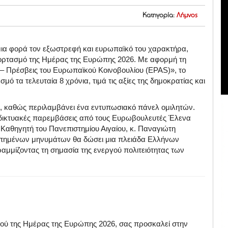
Κατηγορία:
Λήμνος
 μια φορά τον εξωστρεφή και ευρωπαϊκό του χαρακτήρα,
εορτασμό της Ημέρας της Ευρώπης 2026. Με αφορμή τη
 Πρέσβεις του Ευρωπαϊκού Κοινοβουλίου (EPAS)», το
μό τα τελευταία 8 χρόνια, τιμά τις αξίες της δημοκρατίας και
ν, καθώς περιλαμβάνει ένα εντυπωσιακό πάνελ ομιλητών.
δικτυακές παρεμβάσεις από τους Ευρωβουλευτές Έλενα
Καθηγητή του Πανεπιστημίου Αιγαίου, κ. Παναγιώτη
οπημένων μηνυμάτων θα δώσει μια πλειάδα Ελλήνων
μμίζοντας τη σημασία της ενεργού πολιτειότητας των
σμού της Ημέρας της Ευρώπης 2026, σας προσκαλεί στην