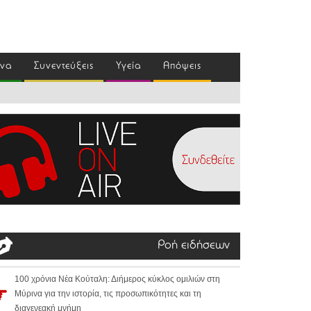
ένα
Συνεντεύξεις
Υγεία
Απόψεις
Ροή ειδήσεων
100 χρόνια Νέα Κούταλη: Διήμερος κύκλος ομιλιών στη
Μύρινα για την ιστορία, τις προσωπικότητες και τη
διαγενεακή μνήμη