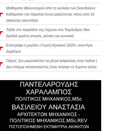
Μαθήματα εθελοντισμού από τη νεολαία των Σκανδαλίου:
Καθάρισαν την παραλία Λουρί μαζεύοντας πάνω από 10
σακούλες σκουπίδια
Ταξίδι στο παρελθόν της Λήμνου στα Τσιμάνδρια: Μια
βραδιά γεμάτη ιστορία, γεύσεις και μουσική
Επιστρέφει η μεγάλη «Γιορτή Κρασιού 2026» στον Άγιο
Δημήτριο
Πάρος: Στο μικροσκόπιο τα μέτρα ασφαλείας στην πισίνα |
Δεν υπήρχε ναυαγοσώστης όταν πνίγηκε το 4χρονο αγόρι