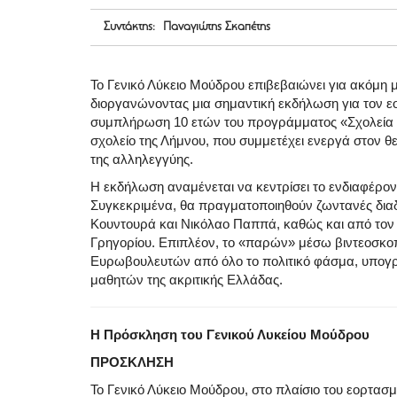
Συντάκτης: Παναγιώτης Σκαπέτης
Το Γενικό Λύκειο Μούδρου επιβεβαιώνει για ακόμη
διοργανώνοντας μια σημαντική εκδήλωση για τον 
συμπλήρωση 10 ετών του προγράμματος «Σχολεία –
σχολείο της Λήμνου, που συμμετέχει ενεργά στον θεσ
της αλληλεγγύης.
Η εκδήλωση αναμένεται να κεντρίσει το ενδιαφέρο
Συγκεκριμένα, θα πραγματοποιηθούν ζωντανές δια
Κουντουρά και Νικόλαο Παππά, καθώς και από τον 
Γρηγορίου. Επιπλέον, το «παρών» μέσω βιντεοσκ
Ευρωβουλευτών από όλο το πολιτικό φάσμα, υπογρα
μαθητών της ακριτικής Ελλάδας.
Η Πρόσκληση του Γενικού Λυκείου Μούδρου
ΠΡΟΣΚΛΗΣΗ
Το Γενικό Λύκειο Μούδρου, στο πλαίσιο του εορτα