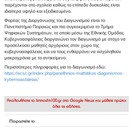
παρέχονται στο σχολείο καθώς το επίπεδο δυσκολίας είναι
ιδιαίτερα υψηλό και εξειδικευμένο.
Φορέας της Διοργάνωσης του Διαγωνισμού είναι το
Πανεπιστήμιο Πειραιώς και πιο συγκεκριμένα το Τμήμα
Ψηφιακών Συστημάτων, το οποίο μέσω της Εθνικής Ομάδας
Κυβερνοασφάλειας διοργανώνει τον διαγωνισμό με στόχο να
προσελκύσει μαθητές αρχάριους στον χώρο της
κυβερνοασφάλειας και να τους ενθαρρύνει να ασχοληθούν
μακροχρόνια με το αντικείμενο.
Περισσότερες πληροφορίες για το διαγωνισμό εδώ:
https://ecsc.gr/index.php/panellhnios-mathitikos-diagonismos-
kybernoasfaleias/
Ακολουθήστε το
limnosfm100.gr στο Google News
και μάθετε πρώτοι
όλες τις ειδήσεις.
Μοιραστείτε το