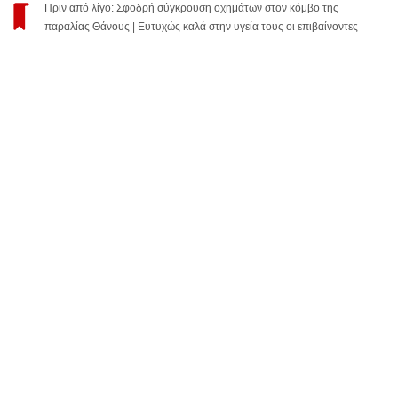
Πριν από λίγο: Σφοδρή σύγκρουση οχημάτων στον κόμβο της
παραλίας Θάνους | Ευτυχώς καλά στην υγεία τους οι επιβαίνοντες