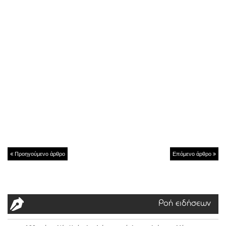
Προηγούμενο άρθρο
Επόμενο άρθρο
Ροή ειδήσεων