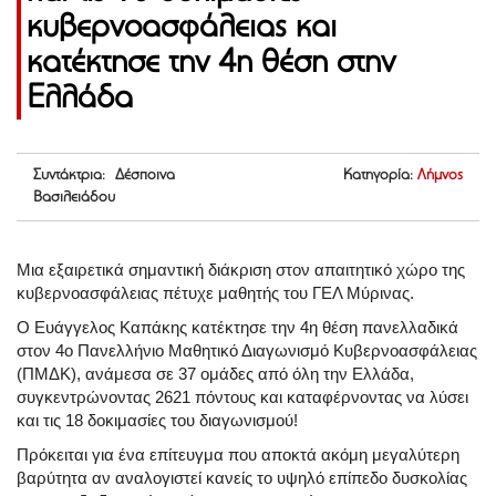
κυβερνοασφάλειας και
κατέκτησε την 4η θέση στην
Ελλάδα
Συντάκτρια: Δέσποινα
Κατηγορία:
Λήμνος
Βασιλειάδου
Μια εξαιρετικά σημαντική διάκριση στον απαιτητικό χώρο της
κυβερνοασφάλειας πέτυχε μαθητής του ΓΕΛ Μύρινας.
Ο Ευάγγελος Καπάκης κατέκτησε την 4η θέση πανελλαδικά
στον 4ο Πανελλήνιο Μαθητικό Διαγωνισμό Κυβερνοασφάλειας
(ΠΜΔΚ), ανάμεσα σε 37 ομάδες από όλη την Ελλάδα,
συγκεντρώνοντας 2621 πόντους και καταφέρνοντας να λύσει
και τις 18 δοκιμασίες του διαγωνισμού!
Πρόκειται για ένα επίτευγμα που αποκτά ακόμη μεγαλύτερη
βαρύτητα αν αναλογιστεί κανείς το υψηλό επίπεδο δυσκολίας