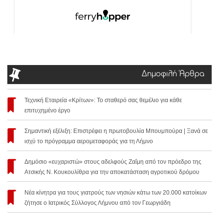
Δημοφιλή Άρθρα
Τεχνική Εταιρεία «Κρίτων»: Το σταθερό σας θεμέλιο για κάθε
επιτυχημένο έργο
Σημαντική εξέλιξη: Επιστρέφει η πρωτοβουλία Μπουμπούρα | Ξανά σε
ισχύ το πρόγραμμα αερομεταφοράς για τη Λήμνο
Δημόσιο «ευχαριστώ» στους αδελφούς Ζαΐμη από τον πρόεδρο της
Ατσικής Ν. Κουκουλίθρα για την αποκατάσταση αγροτικού δρόμου
Νέα κίνητρα για τους γιατρούς των νησιών κάτω των 20.000 κατοίκων
ζήτησε ο Ιατρικός Σύλλογος Λήμνου από τον Γεωργιάδη