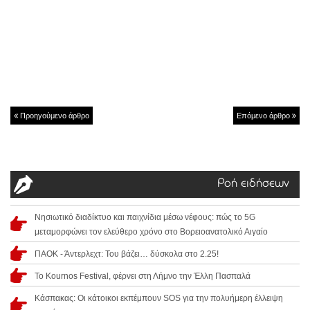
Προηγούμενο άρθρο
Επόμενο άρθρο
Ροή ειδήσεων
Νησιωτικό διαδίκτυο και παιχνίδια μέσω νέφους: πώς το 5G
μεταμορφώνει τον ελεύθερο χρόνο στο Βορειοανατολικό Αιγαίο
ΠΑΟΚ - Άντερλεχτ: Του βάζει… δύσκολα στο 2.25!
Το Kournos Festival, φέρνει στη Λήμνο την Έλλη Πασπαλά
Κάσπακας: Οι κάτοικοι εκπέμπουν SOS για την πολυήμερη έλλειψη