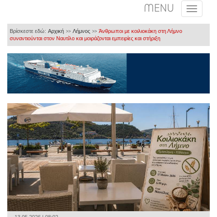
MENU
Βρίσκεστε εδώ:
Αρχική
Λήμνος
Άνθρωποι με κοιλιοκάκη στη Λήμνο
>>
>>
συναντιούνται στον Ναυτίλο και μοιράζονται εμπειρίες και στήριξη