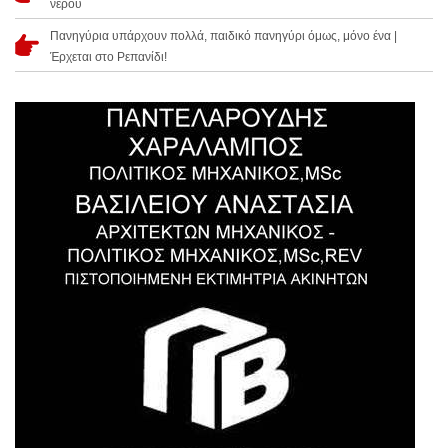
νερού
Πανηγύρια υπάρχουν πολλά, παιδικό πανηγύρι όμως, μόνο ένα |
Έρχεται στο Ρεπανίδι!