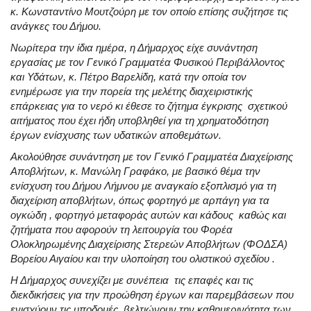
κ. Κωνσταντίνο Μουτζούρη με τον οποίο επίσης συζήτησε τις
ανάγκες του Δήμου.
Νωρίτερα την ίδια ημέρα, η Δήμαρχος είχε συνάντηση
εργασίας με τον Γενικό Γραμματέα Φυσικού Περιβάλλοντος
και Υδάτων, κ. Πέτρο Βαρελίδη, κατά την οποία τον
ενημέρωσε για την πορεία της μελέτης διαχειριστικής
επάρκειας για το νερό κι έθεσε το ζήτημα έγκρισης σχετικού
αιτήματος που έχει ήδη υποβληθεί για τη χρηματοδότηση
έργων ενίσχυσης των υδατικών αποθεμάτων.
Ακολούθησε συνάντηση με τον Γενικό Γραμματέα Διαχείρισης
Αποβλήτων, κ. Μανώλη Γραφάκο, με βασικό θέμα την
ενίσχυση του Δήμου Λήμνου με αναγκαίο εξοπλισμό για τη
διαχείριση αποβλήτων, όπως φορτηγό με αρπάγη για τα
ογκώδη , φορτηγό μεταφοράς αυτών και κάδους καθώς και
ζητήματα που αφορούν τη λειτουργία του Φορέα
Ολοκληρωμένης Διαχείρισης Στερεών Αποβλήτων (ΦΟΔΣΑ)
Βορείου Αιγαίου και την υλοποίηση του ολιστικού σχεδίου .
Η Δήμαρχος συνεχίζει με συνέπεια τις επαφές και τις
διεκδικήσεις για την προώθηση έργων και παρεμβάσεων που
ενισχύουν τις υποδομές, βελτιώνουν την καθημερινότητα των