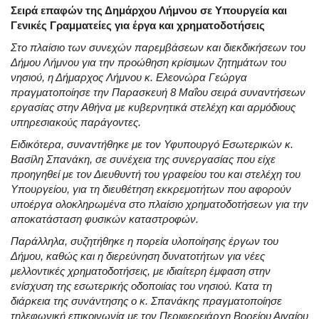
Σειρά επαφών της Δημάρχου Λήμνου σε Υπουργεία και
Γενικές Γραμματείες για έργα και χρηματοδοτήσεις
Στο πλαίσιο των συνεχών παρεμβάσεων και διεκδικήσεων του
Δήμου Λήμνου για την προώθηση κρίσιμων ζητημάτων του
νησιού, η Δήμαρχος Λήμνου κ. Ελεονώρα Γεώργα
πραγματοποίησε την Παρασκευή 8 Μαΐου σειρά συναντήσεων
εργασίας στην Αθήνα με κυβερνητικά στελέχη και αρμόδιους
υπηρεσιακούς παράγοντες.
Ειδικότερα, συναντήθηκε με τον Υφυπουργό Εσωτερικών κ.
Βασίλη Σπανάκη, σε συνέχεια της συνεργασίας που είχε
προηγηθεί με τον Διευθυντή του γραφείου του και στελέχη του
Υπουργείου, για τη διευθέτηση εκκρεμοτήτων που αφορούν
υποέργα ολοκληρωμένα στο πλαίσιο χρηματοδοτήσεων για την
αποκατάσταση φυσικών καταστροφών.
Παράλληλα, συζητήθηκε η πορεία υλοποίησης έργων του
Δήμου, καθώς και η διερεύνηση δυνατοτήτων για νέες
μελλοντικές χρηματοδοτήσεις, με ιδιαίτερη έμφαση στην
ενίσχυση της εσωτερικής οδοποιίας του νησιού. Κατα τη
διάρκεια της συνάντησης ο κ. Σπανάκης πραγματοποίησε
τηλεφωνική επικοινωνία με τον Περιφερειάρχη Βορείου Αιγαίου