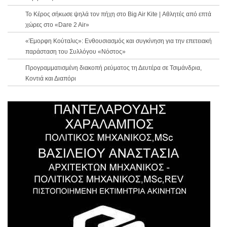
Το Κέρος σήκωσε ψηλά τον πήχη στο Big Air Kite | Αθλητές από επτά
χώρες στο «Dare 2 Air»
«Έμορφη Κούταλις»: Ενθουσιασμός και συγκίνηση για την επετειακή
παράσταση του Συλλόγου «Νόστος»
Προγραμματισμένη διακοπή ρεύματος τη Δευτέρα σε Τσιμάνδρια,
Κοντιά και Διαπόρι