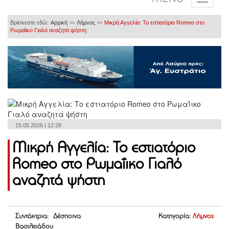
Βρίσκεστε εδώ:
Αρχική
Λήμνος
Μικρή Αγγελία: Το εστιατόριο Romeo στο
>>
>>
Ρωμαΐικο Γιαλό αναζητά ψήστη
15.05.2026 | 12:28
Μικρή Αγγελία: Το εστιατόριο
Romeo στο Ρωμαΐικο Γιαλό
αναζητά ψήστη
Συντάκτρια: Δέσποινα
Κατηγορία:
Λήμνος
Βασιλειάδου