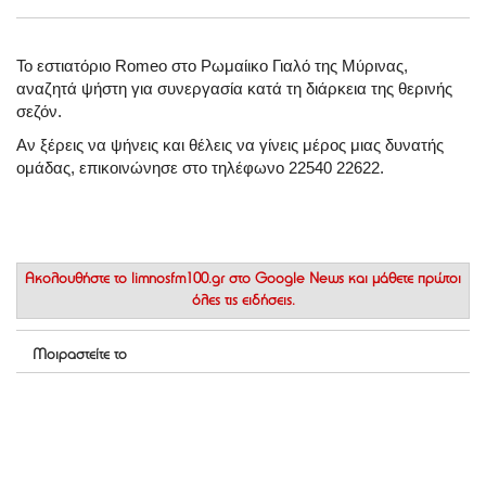
Το εστιατόριο Romeo στο Ρωμαίικο Γιαλό της Μύρινας,
αναζητά ψήστη για συνεργασία κατά τη διάρκεια της θερινής
σεζόν.
Αν ξέρεις να ψήνεις και θέλεις να γίνεις μέρος μιας δυνατής
ομάδας, επικοινώνησε στο τηλέφωνο 22540 22622.
Ακολουθήστε το
limnosfm100.gr στο Google News
και μάθετε πρώτοι
όλες τις ειδήσεις.
Μοιραστείτε το