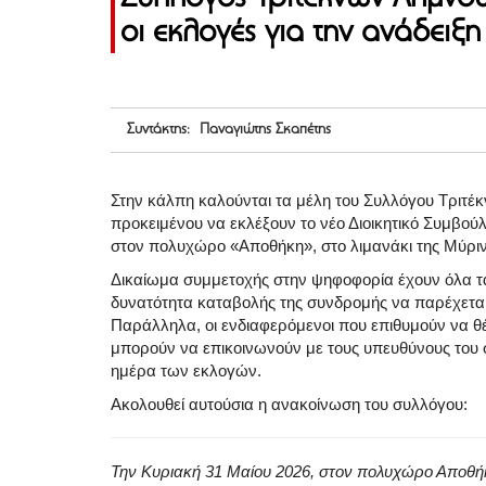
οι εκλογές για την ανάδειξ
Συντάκτης: Παναγιώτης Σκαπέτης
Στην κάλπη καλούνται τα μέλη του Συλλόγου Τριτέ
προκειμένου να εκλέξουν το νέο Διοικητικό Συμβούλ
στον πολυχώρο «Αποθήκη», στο λιμανάκι της Μύρινας
Δικαίωμα συμμετοχής στην ψηφοφορία έχουν όλα τα 
δυνατότητα καταβολής της συνδρομής να παρέχεται κ
Παράλληλα, οι ενδιαφερόμενοι που επιθυμούν να θέ
μπορούν να επικοινωνούν με τους υπευθύνους του συ
ημέρα των εκλογών.
Ακολουθεί αυτούσια η ανακοίνωση του συλλόγου:
Την Κυριακή 31 Μαίου 2026, στον πολυχώρο Αποθήκη