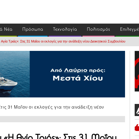
ά Νέα
Πρόσωπα
Τεχνολογία
Πολιτισμός
Επιλεγμ
ία Τριάς»: Στις 31 Μαΐου οι εκλογές για την ανάδειξη νέου Διοικητικού Συμβουλίου
«Η Αγία Τριάς»: Στις 31 Μαΐου