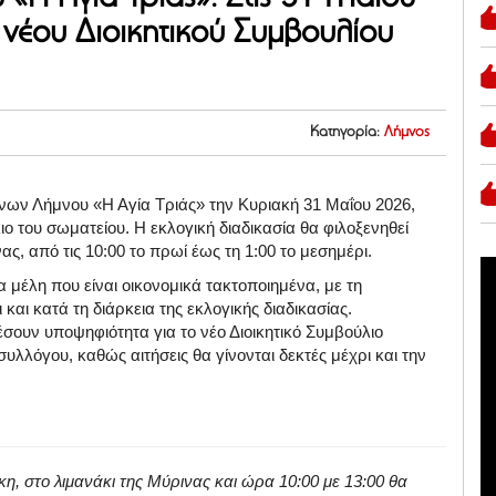
η νέου Διοικητικού Συμβουλίου
Κατηγορία:
Λήμνος
κνων Λήμνου «Η Αγία Τριάς» την Κυριακή 31 Μαΐου 2026,
ιο του σωματείου. Η εκλογική διαδικασία θα φιλοξενηθεί
, από τις 10:00 το πρωί έως τη 1:00 το μεσημέρι.
μέλη που είναι οικονομικά τακτοποιημένα, με τη
αι κατά τη διάρκεια της εκλογικής διαδικασίας.
σουν υποψηφιότητα για το νέο Διοικητικό Συμβούλιο
λλόγου, καθώς αιτήσεις θα γίνονται δεκτές μέχρι και την
, στο λιμανάκι της Μύρινας και ώρα 10:00 με 13:00 θα