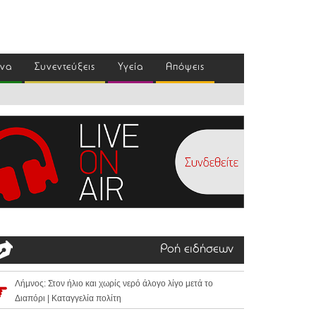
ένα
Συνεντεύξεις
Υγεία
Απόψεις
Ροή ειδήσεων
Λήμνος: Στον ήλιο και χωρίς νερό άλογο λίγο μετά το
Διαπόρι | Καταγγελία πολίτη