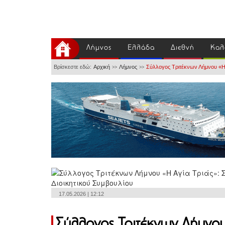
Λήμνος
Ελλάδα
Διεθνή
Καλ
Βρίσκεστε εδώ:
Αρχική
Λήμνος
Σύλλογος Τριτέκνων Λήμνου «Η Αγ
>>
>>
17.05.2026 | 12:12
Σύλλογος Τριτέκνων Λήμνου 