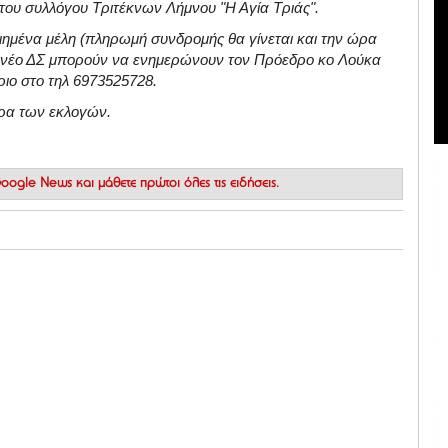
Σ του συλλόγου Τριτέκνων Λήμνου "Η Αγία Τριάς".
ιημένα μέλη (πληρωμή συνδρομής θα γίνεται και την ώρα
ο νέο ΔΣ μπορούν να ενημερώνουν τον Πρόεδρο κο Λούκα
ιο στο τηλ 6973525728.
έρα των εκλογών.
 Google News
και μάθετε πρώτοι όλες τις ειδήσεις.