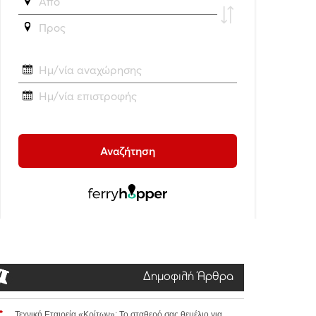
Δημοφιλή Άρθρα
Τεχνική Εταιρεία «Κρίτων»: Το σταθερό σας θεμέλιο για