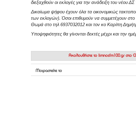
διεξαχθούν οι εκλογές για την ανάδειξη του νέου Δ
Δικαίωμα ψήφου έχουν όλα τα οικονομικώς τακτοπο
των εκλογών). Όσοι επιθυμούν να συμμετέχουν στ
Θωμά στο τηλ 6937032012 και τον κο Καρίπη Δημήτρ
Υποψηφιότητες θα γίνονται δεκτές μέχρι και την ημ
Ακολουθήστε το
limnosfm100.gr στο
Μοιραστείτε το