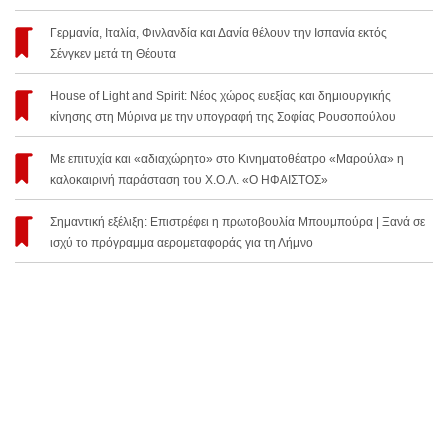
Γερμανία, Ιταλία, Φινλανδία και Δανία θέλουν την Ισπανία εκτός
Σένγκεν μετά τη Θέουτα
House of Light and Spirit: Νέος χώρος ευεξίας και δημιουργικής
κίνησης στη Μύρινα με την υπογραφή της Σοφίας Ρουσοπούλου
Με επιτυχία και «αδιαχώρητο» στο Κινηματοθέατρο «Μαρούλα» η
καλοκαιρινή παράσταση του Χ.Ο.Λ. «Ο ΗΦΑΙΣΤΟΣ»
Σημαντική εξέλιξη: Επιστρέφει η πρωτοβουλία Μπουμπούρα | Ξανά σε
ισχύ το πρόγραμμα αερομεταφοράς για τη Λήμνο