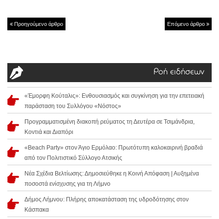
Προηγούμενο άρθρο
Επόμενο άρθρο
Ροή ειδήσεων
«Έμορφη Κούταλις»: Ενθουσιασμός και συγκίνηση για την επετειακή
παράσταση του Συλλόγου «Νόστος»
Προγραμματισμένη διακοπή ρεύματος τη Δευτέρα σε Τσιμάνδρια,
Κοντιά και Διαπόρι
«Beach Party» στον Άγιο Ερμόλαο: Πρωτότυπη καλοκαιρινή βραδιά
από τον Πολιτιστικό Σύλλογο Ατσικής
Νέα Σχέδια Βελτίωσης: Δημοσιεύθηκε η Κοινή Απόφαση | Αυξημένα
ποσοστά ενίσχυσης για τη Λήμνο
Δήμος Λήμνου: Πλήρης αποκατάσταση της υδροδότησης στον
Κάσπακα