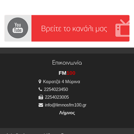
Επικοινωνία
FM
100
Καρατζά 4 Μύρινα
2254023450
2254023005
info@limnosfm100.gr
Λήμνος