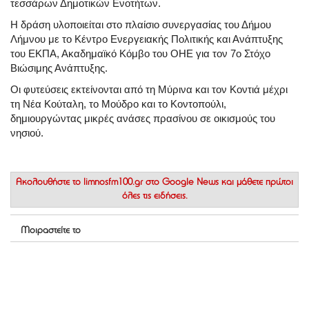
τεσσάρων Δημοτικών Ενοτήτων.
Η δράση υλοποιείται στο πλαίσιο συνεργασίας του Δήμου
Λήμνου με το Κέντρο Ενεργειακής Πολιτικής και Ανάπτυξης
του ΕΚΠΑ, Ακαδημαϊκό Κόμβο του ΟΗΕ για τον 7ο Στόχο
Βιώσιμης Ανάπτυξης.
Οι φυτεύσεις εκτείνονται από τη Μύρινα και τον Κοντιά μέχρι
τη Νέα Κούταλη, το Μούδρο και το Κοντοπούλι,
δημιουργώντας μικρές ανάσες πρασίνου σε οικισμούς του
νησιού.
Ακολουθήστε το
limnosfm100.gr στο Google News
και μάθετε πρώτοι
όλες τις ειδήσεις.
Μοιραστείτε το