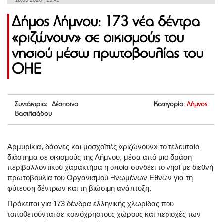
18.05.2026 | 13:41
Δήμος Λήμνου: 173 νέα δέντρα
«ριζώνουν» σε οικισμούς του
νησιού μέσω πρωτοβουλίας του
ΟΗΕ
Συντάκτρια: Δέσποινα
Κατηγορία:
Λήμνος
Βασιλειάδου
Αρμυρίκια, δάφνες και μοσχοϊτιές «ριζώνουν» το τελευταίο
διάστημα σε οικισμούς της Λήμνου, μέσα από μια δράση
περιβαλλοντικού χαρακτήρα η οποία συνδέει το νησί με διεθνή
πρωτοβουλία του Οργανισμού Ηνωμένων Εθνών για τη
φύτευση δέντρων και τη βιώσιμη ανάπτυξη.
Πρόκειται για 173 δένδρα ελληνικής χλωρίδας που
τοποθετούνται σε κοινόχρηστους χώρους και περιοχές των