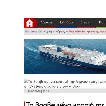
Λήμνος
Ελλάδα
Διεθνή
Καλ
Βρίσκεστε εδώ:
Αρχική
Λήμνος
Τα βραβευμένα κρασιά της Λήμν
>>
>>
20.05.2026 | 20:24
Τα βραβευμένα κρασιά της