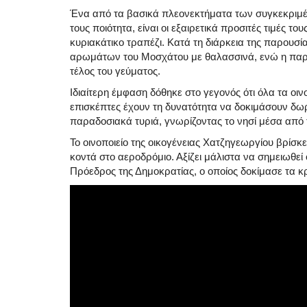
Ένα από τα βασικά πλεονεκτήματα των συγκεκριμένω
τους ποιότητα, είναι οι εξαιρετικά προσιτές τιμές το
κυριακάτικο τραπέζι
.
Κατά τη διάρκεια της παρουσ
αρωμάτων του Μοσχάτου με θαλασσινά, ενώ η παρο
τέλος του γεύματος
.
Ιδιαίτερη έμφαση δόθηκε στο γεγονός ότι όλα τα οιν
επισκέπτες έχουν τη δυνατότητα να δοκιμάσουν δω
παραδοσιακά τυριά, γνωρίζοντας το νησί μέσα από τ
Το οινοποιείο της οικογένειας Χατζηγεωργίου βρίσκ
κοντά στο αεροδρόμιο
.
Αξίζει μάλιστα να σημειωθε
Πρόεδρος της Δημοκρατίας, ο οποίος δοκίμασε τα 