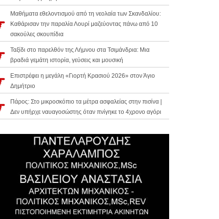
Μαθήματα εθελοντισμού από τη νεολαία των Σκανδαλίου:
Καθάρισαν την παραλία Λουρί μαζεύοντας πάνω από 10
σακούλες σκουπίδια
Ταξίδι στο παρελθόν της Λήμνου στα Τσιμάνδρια: Μια
βραδιά γεμάτη ιστορία, γεύσεις και μουσική
Επιστρέφει η μεγάλη «Γιορτή Κρασιού 2026» στον Άγιο
Δημήτριο
Πάρος: Στο μικροσκόπιο τα μέτρα ασφαλείας στην πισίνα |
Δεν υπήρχε ναυαγοσώστης όταν πνίγηκε το 4χρονο αγόρι