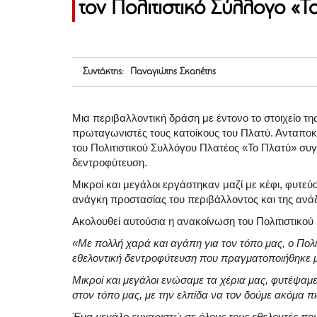
τον Πολιτιστικό Σύλλογο «Τ
Συντάκτης: Παναγιώτης Σκαπέτης
Μια περιβαλλοντική δράση με έντονο το στοιχείο τ
πρωταγωνιστές τους κατοίκους του Πλατύ. Ανταποκρ
του Πολιτιστικού Συλλόγου Πλατέος «Το Πλατύ» συγ
δεντροφύτευση.
Μικροί και μεγάλοι εργάστηκαν μαζί με κέφι, φυτεύ
ανάγκη προστασίας του περιβάλλοντος και της ανάδ
Ακολουθεί αυτούσια η ανακοίνωση του Πολιτιστικού
«Με πολλή χαρά και αγάπη για τον τόπο μας, ο Πολι
εθελοντική δεντροφύτευση που πραγματοποιήθηκε 
Μικροί και μεγάλοι ενώσαμε τα χέρια μας, φυτέψαμ
στον τόπο μας, με την ελπίδα να τον δούμε ακόμα π
Ένα μεγάλο ευχαριστώ σε όλους τους εθελοντές που