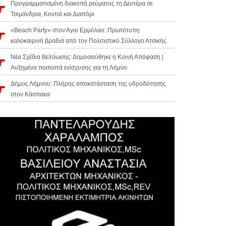
Προγραμματισμένη διακοπή ρεύματος τη Δευτέρα σε
Τσιμάνδρια, Κοντιά και Διαπόρι
«Beach Party» στον Άγιο Ερμόλαο: Πρωτότυπη
καλοκαιρινή βραδιά από τον Πολιτιστικό Σύλλογο Ατσικής
Νέα Σχέδια Βελτίωσης: Δημοσιεύθηκε η Κοινή Απόφαση |
Αυξημένα ποσοστά ενίσχυσης για τη Λήμνο
Δήμος Λήμνου: Πλήρης αποκατάσταση της υδροδότησης
στον Κάσπακα