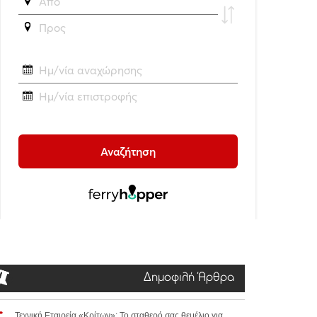
Δημοφιλή Άρθρα
Τεχνική Εταιρεία «Κρίτων»: Το σταθερό σας θεμέλιο για