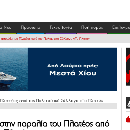
ά Νέα
Πρόσωπα
Τεχνολογία
Πολιτισμός
Επιλεγμ
 παραλία του Πλατέος από τον Πολιτιστικό Σύλλογο «Το Πλατύ»
στην παραλία του Πλατέος από