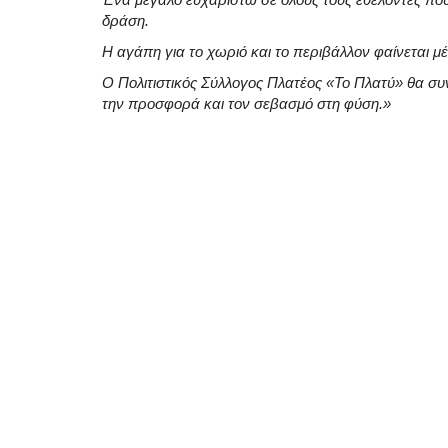
δράση.
Η αγάπη για το χωριό και το περιβάλλον φαίνεται μ
Ο Πολιτιστικός Σύλλογος Πλατέος «Το Πλατύ» θα συν
την προσφορά και τον σεβασμό στη φύση.»