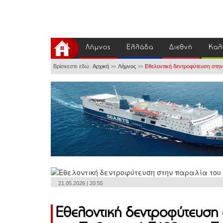
Λήμνος
Ελλάδα
Διεθνή
Καλ
Βρίσκεστε εδώ:
Αρχική
Λήμνος
Εθελοντική δεντροφύτευση στην
>>
>>
21.05.2026 | 20:55
Εθελοντική δεντροφύτευση 