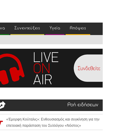
ένα
Συνεντεύξεις
Υγεία
Απόψεις
Ροή ειδήσεων
«Έμορφη Κούταλις»: Ενθουσιασμός και συγκίνηση για την
επετειακή παράσταση του Συλλόγου «Νόστος»