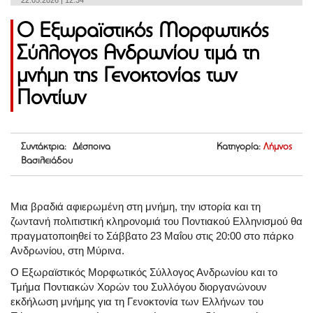
22.05.2026 | 12:34
Ο Εξωραϊστικός Μορφωτικός
Σύλλογος Ανδρωνίου τιμά τη
μνήμη της Γενοκτονίας των
Ποντίων
Συντάκτρια: Δέσποινα
Κατηγορία:
Λήμνος
Βασιλειάδου
Μια βραδιά αφιερωμένη στη μνήμη, την ιστορία και τη
ζωντανή πολιτιστική κληρονομιά του Ποντιακού Ελληνισμού θα
πραγματοποιηθεί το Σάββατο 23 Μαΐου στις 20:00 στο πάρκο
Ανδρωνίου, στη Μύρινα.
Ο Εξωραϊστικός Μορφωτικός Σύλλογος Ανδρωνίου και το
Τμήμα Ποντιακών Χορών του Συλλόγου διοργανώνουν
εκδήλωση μνήμης για τη Γενοκτονία των Ελλήνων του