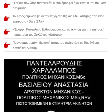
Ο Νίκος Βελιώτης πιστεύει ότι οι πιο όμορφοι ήχοι είναι αυτοί που δεν
περιμένεις
Το Κέρος σήκωσε ψηλά τον πήχη στο Big Air Kite | Αθλητές από επτά
χώρες στο «Dare 2 Air»
«Έμορφη Κούταλις»: Ενθουσιασμός και συγκίνηση για την επετειακή
παράσταση του Συλλόγου «Νόστος»
Προγραμματισμένη διακοπή ρεύματος τη Δευτέρα σε Τσιμάνδρια,
Κοντιά και Διαπόρι