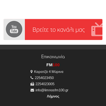
Επικοινωνία
FM
100
Καρατζά 4 Μύρινα
2254023450
2254023005
info@limnosfm100.gr
Λήμνος