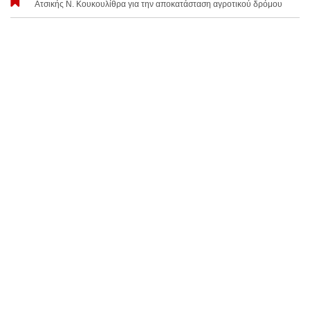
Ατσικής Ν. Κουκουλίθρα για την αποκατάσταση αγροτικού δρόμου