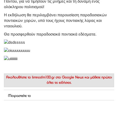
Πόντου, για να τιμήσουν τις μνήμες και τη δύναμη ενός
ολόκληρου πολιτισμού!
Η εκδήλωση θα περιλαμβάνει παρουσίαση παραδοσιακών
ποντιακών χορών, υπό τους ήχους ποντιακής λύρας και
νταουλιού.
Θα προσφερθούν παραδοσιακά ποντιακά εδέσματα.
Ακολουθήστε το
limnosfm100.gr στο Google News
και μάθετε πρώτοι
όλες τις ειδήσεις.
Μοιραστείτε το