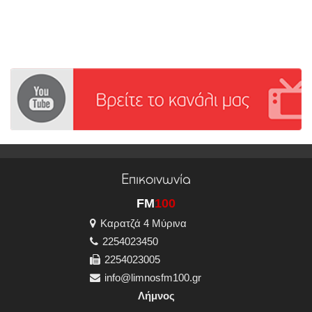
Επικοινωνία
FM
100
Καρατζά 4 Μύρινα
2254023450
2254023005
info@limnosfm100.gr
Λήμνος