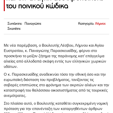
του ποινικού κώδικα
Συντάκτης: Παναγιώτης
Κατηγορία:
Λήμνος
Σκαπέτης
Με νέα παρέμβαση, ο Βουλευτής Λέσβου, Λήμνου και Αγίου
Ευστρατίου, κ. Παναγιώτης Παρασκευαΐδης, φέρνει στο
προσκήνιο το μείζον ζήτημα της παράνομης κατ’ επάγγελμα
αλιείας από αλλοδαπά σκάφη εντός των ελληνικών χωρικών
υδάτων.
Ο κ. Παρασκευαΐδης αναδεικνύει τόσο την εθνική όσο και την
ευρωπαϊκή διάσταση του προβλήματος, τονίζοντας τις
σοβαρές επιπτώσεις στο φρόνημα των ακριτών αλιέων και την
καταστροφή του θαλάσσιου οικοσυστήματος από τις τουρκικές
ανεμότρατες.
Στο πλαίσιο αυτό, ο Βουλευτής καταθέτει συγκεκριμένη νομική
πρόταση για την επανένταξη των καταργηθέντων άρθρων