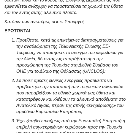
εμφανίζεται ανίσχυρη να προστατεύσει τα χωρικά της ύδατα
και τον εντός αυτής αλιευτικό πλούτο.
Κατόπιν των ανωτέρω, οι κ.κ. Υπουργοί,
ΕΡΩΤΩΝΤΑΙ
Προτίθεστε, κατά τις επικείμενες διαπραγματεύσεις για
την αναθεώρηση της Τελωνειακής Ένωσης ΕΕ-
Τουρκίας, να απαιτήσετε το άνοιγμα του κεφαλαίου για
την Αλιεία, θέτοντας ως απαράβατο όρο την
προσχώρηση της Τουρκίας στη Διεθνή Σύμβαση του
ΟΗΕ για το Δίκαιο της Θάλασσας (UNCLOS);
Σε ποιες άμεσες εθνικές ενέργειες προτίθεστε να
προβείτε για την αποτροπή των τουρκικών αλιευτικών
που παραβιάζουν τα εθνικά χωρικά μας ύδατα και
καταστρέφουν και κλέβουν τα αλιευτικά αποθέματα στο
Ανατολικό Αιγαίο, πέραν της απλής «ενημέρωσης» του
αρμόδιου Ευρωπαίου Επιτρόπου;
Έχει ζητηθεί επισήμως από την Ευρωπαϊκή Επιτροπή η
επιβολή συγκεκριμένων κυρώσεων προς την Τουρκία