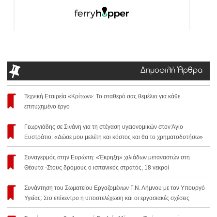
Δημοφιλή Άρθρα
Τεχνική Εταιρεία «Κρίτων»: Το σταθερό σας θεμέλιο για κάθε
επιτυχημένο έργο
Γεωργιάδης σε Σινάνη για τη στέγαση υγειονομικών στον Άγιο
Ευστράτιο: «Δώσε μου μελέτη και κόστος και θα το χρηματοδοτήσω»
Συναγερμός στην Ευρώπη: «Έκρηξη» χιλιάδων μεταναστών στη
Θέουτα -Στους δρόμους ο ισπανικός στρατός, 18 νεκροί
Συνάντηση του Σωματείου Εργαζομένων Γ.Ν. Λήμνου με τον Υπουργό
Υγείας: Στο επίκεντρο η υποστελέχωση και οι εργασιακές σχέσεις