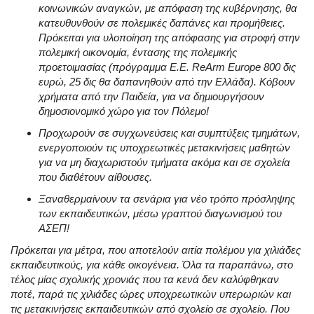
κοινωνικών αναγκών, με απόφαση της κυβέρνησης, θα
κατευθυνθούν σε πολεμικές δαπάνες και προμήθειες
.
Πρόκειται για υλοποίηση της απόφασης για στροφή στην
πολεμική οικονομία, έντασης της πολεμικής
προετοιμασίας (πρόγραμμα Ε.E. ReArm Europe 800 δις
ευρώ, 25 δις θα δαπανηθούν από την Ελλάδα)
. Κόβουν
χρήματα από την Παιδεία, για να δημιουργήσουν
δημοσιονομικό χώρο για τον Πόλεμο
!
Προχωρούν σε συγχωνεύσεις και συμπτύξεις τμημάτων,
ενεργοποιούν τις υποχρεωτικές μετακινήσεις μαθητών
για να μη διαχωριστούν τμήματα ακόμα και σε σχολεία
που διαθέτουν αίθουσες
.
Ξαναθερμαίνουν τα σενάρια για νέο τρόπο πρόσληψης
των εκπαιδευτικών, μέσω γραπτού διαγωνισμού του
ΑΣΕΠ
!
Πρόκειται για μέτρα, που αποτελούν αιτία πολέμου για χιλιάδες
εκπαιδευτικούς, για κάθε οικογένεια
. Όλα τα παραπάνω, στο
τέλος μίας σχολικής χρονιάς που τα κενά δεν καλύφθηκαν
ποτέ, παρά τις χιλιάδες ώρες υποχρεωτικών υπερωριών και
τις μετακινήσεις εκπαιδευτικών από σχολείο σε σχολείο
. Που