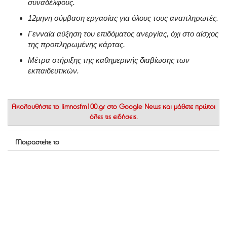
συναδέλφους
.
12μηνη σύμβαση εργασίας για όλους τους αναπληρωτές
.
Γενναία αύξηση του επιδόματος ανεργίας, όχι στο αίσχος
της προπληρωμένης κάρτας
.
Μέτρα στήριξης της καθημερινής διαβίωσης των
εκπαιδευτικών
.
Ακολουθήστε το
limnosfm100.gr στο Google News
και μάθετε πρώτοι
όλες τις ειδήσεις.
Μοιραστείτε το