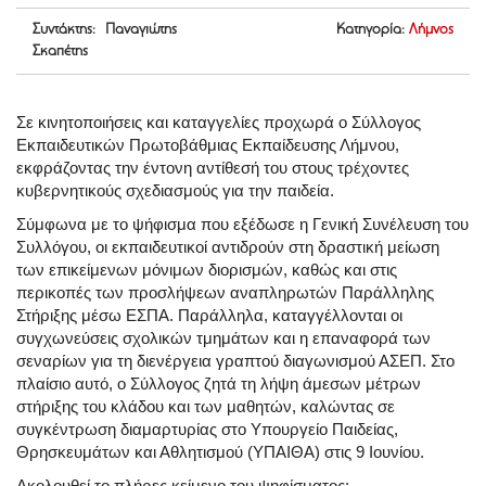
Συντάκτης: Παναγιώτης
Κατηγορία:
Λήμνος
Σκαπέτης
Σε κινητοποιήσεις και καταγγελίες προχωρά ο Σύλλογος
Εκπαιδευτικών Πρωτοβάθμιας Εκπαίδευσης Λήμνου,
εκφράζοντας την έντονη αντίθεσή του στους τρέχοντες
κυβερνητικούς σχεδιασμούς για την παιδεία.
Σύμφωνα με το ψήφισμα που εξέδωσε η Γενική Συνέλευση του
Συλλόγου, οι εκπαιδευτικοί αντιδρούν στη δραστική μείωση
των επικείμενων μόνιμων διορισμών, καθώς και στις
περικοπές των προσλήψεων αναπληρωτών Παράλληλης
Στήριξης μέσω ΕΣΠΑ
.
Παράλληλα, καταγγέλλονται οι
συγχωνεύσεις σχολικών τμημάτων και η επαναφορά των
σεναρίων για τη διενέργεια γραπτού διαγωνισμού ΑΣΕΠ
.
Στο
πλαίσιο αυτό, ο Σύλλογος ζητά τη λήψη άμεσων μέτρων
στήριξης του κλάδου και των μαθητών, καλώντας σε
συγκέντρωση διαμαρτυρίας στο Υπουργείο Παιδείας,
Θρησκευμάτων και Αθλητισμού (ΥΠΑΙΘΑ) στις 9 Ιουνίου
.
Ακολουθεί το πλήρες κείμενο του ψηφίσματος: