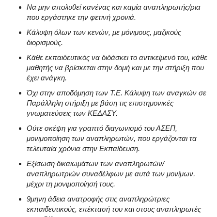
Να μην απολυθεί κανένας και καμία αναπληρωτής/ρια
που εργάστηκε την φετινή χρονιά
.
Κάλυψη όλων των κενών, με μόνιμους, μαζικούς
διορισμούς
.
Κάθε εκπαιδευτικός να διδάσκει το αντικείμενό του, κάθε
μαθητής να βρίσκεται στην δομή και με την στήριξη που
έχει ανάγκη
.
Όχι στην αποδόμηση των Τ.Ε. Κάλυψη των αναγκών σε
Παράλληλη στήριξη με βάση τις επιστημονικές
γνωματεύσεις των ΚΕΔΑΣΥ
.
Ούτε σκέψη για γραπτό διαγωνισμό του ΑΣΕΠ,
μονιμοποίηση των αναπληρωτών, που εργάζονται τα
τελευταία χρόνια στην Εκπαίδευση
.
Εξίσωση δικαιωμάτων των αναπληρωτών/
αναπληρωτριών συναδέλφων με αυτά των μονίμων,
μέχρι τη μονιμοποίησή τους
.
9μηνη άδεια ανατροφής στις αναπληρώτριες
εκπαιδευτικούς, επέκτασή του και στους αναπληρωτές