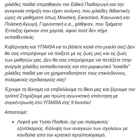
χιλιάδες παιδιά στερήθηκαν τον Ειδικό Παιδαγωγό και την
αναγκαία στήριξη που είχαν ανάγκη, που χιλιάδες διδακτικές
ώρες σε μαθήματα όπως Μουσική, Εικαστικά, Κοινωνική και
Πολιτική Αγωγή, Γυμναστική κ.α., χάθηκαν, που Τμήματα
Ένταξης έμειναν στα χαρτιά, αφού ποτέ δεν πήγε
εκπαιδευτικός
.
Κυβέρνηση και ΥΠΑΙΘΑ να το βάλετε καλά στο μυαλό σας
! Δεν
θα σας επιτρέψουμε να παίξετε με τις ζωές μας και τις ζωές
των μαθητών μας
. Δεν θα σας επιτρέψουμε να πετάξετε στην
ανεργία χιλιάδες εκπαιδευτικούς και στο μορφωτικό "καιάδα”
χιλιάδες παιδιά για να χρηματοδοτήσετε τους επικίνδυνους,
πολεμικούς σχεδιασμούς σας
!
Έχουμε τη δύναμη να επιβάλλουμε το δίκιο μας και ξέρουμε τον
τρόπο
! Στηρίζουμε μια πρώτη αγωνιστική απάντηση με
συγκέντρωση στο ΥΠΑΙΘΑ στις 9 Ιουνίου
!
Απαιτούμε
:
Λεφτά για Υγεία-Παιδεία, όχι για πολεμικούς
εξοπλισμούς
. Κάλυψη των αναγκών των σχολείων με
κονδύλια από τον κρατικό προϋπολογισμό
.