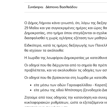
Συντάκτρια: Δέσποινα Βασιλειάδου
Ο Δήμος Λήμνου κάνει γνωστό, ότι, λόγω της διε
29 Μαΐου και για συγκεκριμένες ημέρες και ώρες θ
Δημοκρατίας, στο τμήμα όπου στεγάζονται οι σχολ
διασφαλισθεί η χωρίς οχλήσεις εξέταση των μαθητώ
Ειδικότερα, κατά τις ημέρες διεξαγωγής των Πανε
θα ισχύουν τα ακόλουθα:
Η λωρίδα της λεωφόρου Δημοκρατίας με κατεύθυνση 
Οι οδηγοί που θα διέρχονται από το σημείο θα πρέπ
προβλέπεται, και να ακολουθούν τις οδηγίες των 
Οι οδηγοί που θα βρίσκονται στη λωρίδα με κατεύθ
είτε μέσω των οδών Γαρουφαλλίδου - Καρατ
είτε μέσω της οδού Μπότσαρη (ξενοδοχείο Δι
Ζητούμε από τους οδηγούς την κατανόηση και συνε
κυκλοφοριακών ρυθμίσεων, ώστε οι εξεταζόμενοι να