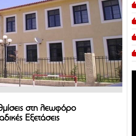
θμίσεις στη λεωφόρο
αδικές Εξετάσεις