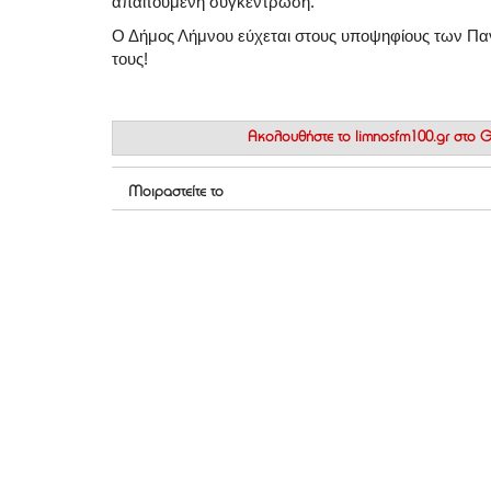
απαιτούμενη συγκέντρωση.
Ο Δήμος Λήμνου εύχεται στους υποψηφίους των Πα
τους!
Ακολουθήστε το
limnosfm100.gr στο
Μοιραστείτε το