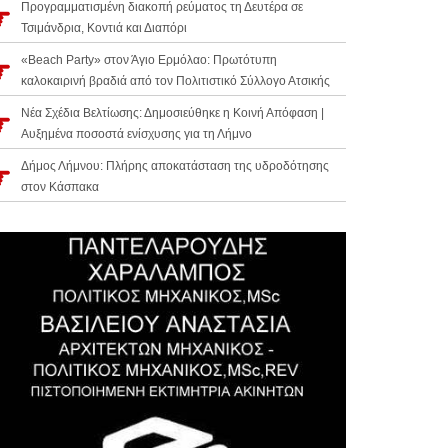
Προγραμματισμένη διακοπή ρεύματος τη Δευτέρα σε
Τσιμάνδρια, Κοντιά και Διαπόρι
«Beach Party» στον Άγιο Ερμόλαο: Πρωτότυπη
καλοκαιρινή βραδιά από τον Πολιτιστικό Σύλλογο Ατσικής
Νέα Σχέδια Βελτίωσης: Δημοσιεύθηκε η Κοινή Απόφαση |
Αυξημένα ποσοστά ενίσχυσης για τη Λήμνο
Δήμος Λήμνου: Πλήρης αποκατάσταση της υδροδότησης
στον Κάσπακα