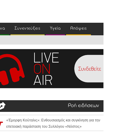
ένα
Συνεντεύξεις
Υγεία
Απόψεις
Ροή ειδήσεων
«Έμορφη Κούταλις»: Ενθουσιασμός και συγκίνηση για την
επετειακή παράσταση του Συλλόγου «Νόστος»