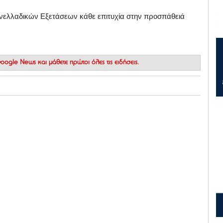
νελλαδικών Εξετάσεων κάθε επιτυχία στην προσπάθειά
 Google News
και μάθετε πρώτοι όλες τις ειδήσεις.