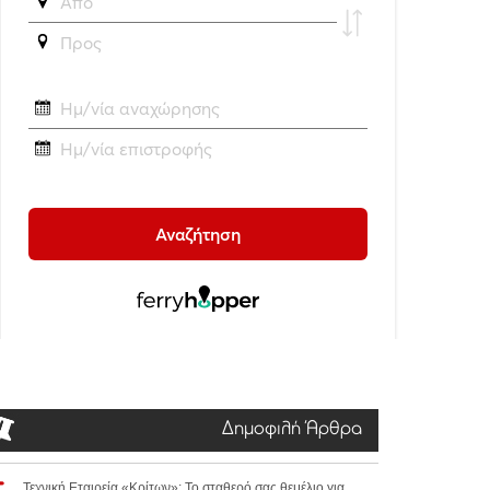
Δημοφιλή Άρθρα
Τεχνική Εταιρεία «Κρίτων»: Το σταθερό σας θεμέλιο για