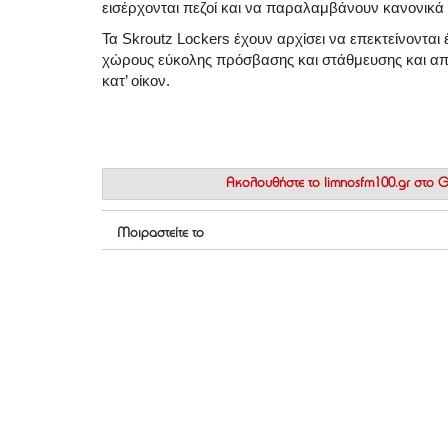
εισέρχονται πεζοί και να παραλαμβάνουν κανονικά 
Τα Skroutz Lockers έχουν αρχίσει να επεκτείνονται
χώρους εύκολης πρόσβασης και στάθμευσης και απο
κατ’ οίκον.
Ακολουθήστε το
limnosfm100.gr στο
Μοιραστείτε το