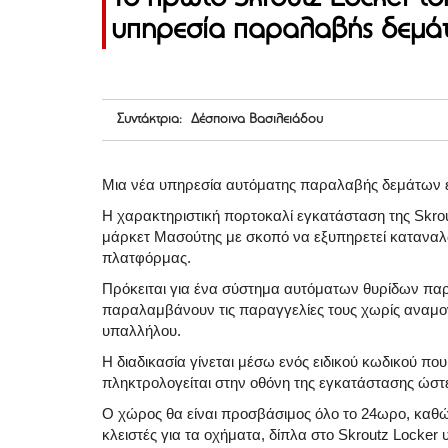
υπηρεσία παραλαβής δεμάτ
Συντάκτρια: Δέσποινα Βασιλειάδου
Μια νέα υπηρεσία αυτόματης παραλαβής δεμάτων έκα
Η χαρακτηριστική πορτοκαλί εγκατάσταση της Skro
μάρκετ Μασούτης με σκοπό να εξυπηρετεί καταναλ
πλατφόρμας.
Πρόκειται για ένα σύστημα αυτόματων θυρίδων πα
παραλαμβάνουν τις παραγγελίες τους χωρίς αναμο
υπαλλήλου.
Η διαδικασία γίνεται μέσω ενός ειδικού κωδικού που
πληκτρολογείται στην οθόνη της εγκατάστασης ώστε 
Ο χώρος θα είναι προσβάσιμος όλο το 24ωρο, καθώ
κλειστές για τα οχήματα, δίπλα στο Skroutz Locker