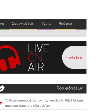
ένα
Συνεντεύξεις
Υγεία
Απόψεις
Ροή ειδήσεων
Το Κέρος σήκωσε ψηλά τον πήχη στο Big Air Kite | Αθλητές
από επτά χώρες στο «Dare 2 Air»