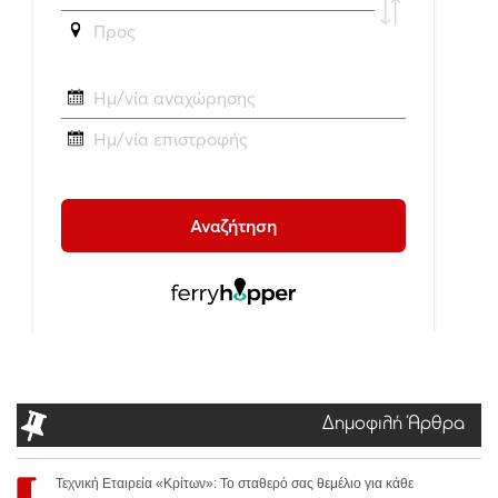
Δημοφιλή Άρθρα
Τεχνική Εταιρεία «Κρίτων»: Το σταθερό σας θεμέλιο για κάθε