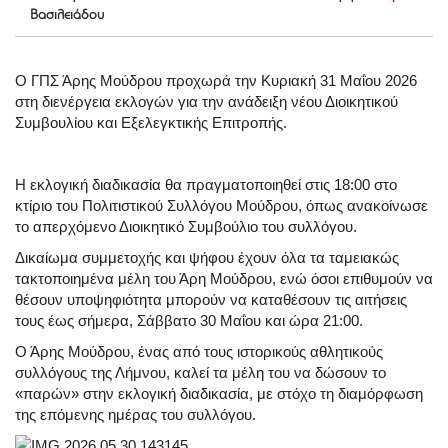
Βασιλειάδου
Ο ΓΠΣ Άρης Μούδρου προχωρά την Κυριακή 31 Μαΐου 2026
στη διενέργεια εκλογών για την ανάδειξη νέου Διοικητικού
Συμβουλίου και Εξελεγκτικής Επιτροπής.
Η εκλογική διαδικασία θα πραγματοποιηθεί στις 18:00 στο
κτίριο του Πολιτιστικού Συλλόγου Μούδρου, όπως ανακοίνωσε
το απερχόμενο Διοικητικό Συμβούλιο του συλλόγου.
Δικαίωμα συμμετοχής και ψήφου έχουν όλα τα ταμειακώς
τακτοποιημένα μέλη του Άρη Μούδρου, ενώ όσοι επιθυμούν να
θέσουν υποψηφιότητα μπορούν να καταθέσουν τις αιτήσεις
τους έως σήμερα, Σάββατο 30 Μαΐου και ώρα 21:00.
Ο Άρης Μούδρου, ένας από τους ιστορικούς αθλητικούς
συλλόγους της Λήμνου, καλεί τα μέλη του να δώσουν το
«παρών» στην εκλογική διαδικασία, με στόχο τη διαμόρφωση
της επόμενης ημέρας του συλλόγου.