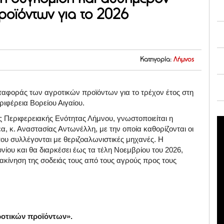
ροϊόντων για το 2026
Κατηγορία:
Λήμνος
εταφοράς των αγροτικών προϊόντων για το τρέχον έτος στη
ιφέρεια Βορείου Αιγαίου.
ς Περιφερειακής Ενότητας Λήμνου, γνωστοποιείται η
 κ. Αναστασίας Αντωνέλλη, με την οποία καθορίζονται οι
ου συλλέγονται με θεριζοαλωνιστικές μηχανές. Η
υνίου και θα διαρκέσει έως τα τέλη Νοεμβρίου του 2026,
ακίνηση της σοδειάς τους από τους αγρούς προς τους
ροτικών προϊόντων».