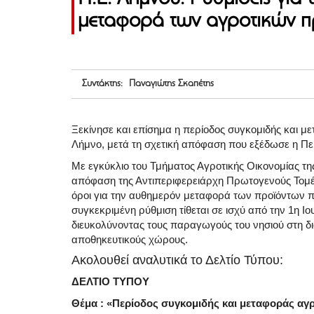
μεταφορά των αγροτικών π
Συντάκτης: Παναγιώτης Σκαπέτης
Ξεκίνησε και επίσημα η περίοδος συγκομιδής και μ
Λήμνο, μετά τη σχετική απόφαση που εξέδωσε η Περ
Με εγκύκλιο του Τμήματος Αγροτικής Οικονομίας τη
απόφαση της Αντιπεριφερειάρχη Πρωτογενούς Τομέα,
όροι για την αυθημερόν μεταφορά των προϊόντων π
συγκεκριμένη ρύθμιση τίθεται σε ισχύ από την 1η Ιο
διευκολύνοντας τους παραγωγούς του νησιού στη δι
αποθηκευτικούς χώρους.
Ακολουθεί αναλυτικά το Δελτίο Τύπου:
ΔΕΛΤΙΟ ΤΥΠΟΥ
Θέμα : «Περίοδος συγκομιδής και μεταφοράς αγ