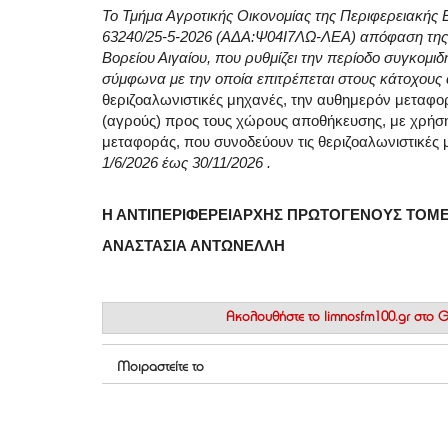
Το Τμήμα Αγροτικής Οικονομίας της Περιφερειακής 
63240/25-5-2026 (ΑΔΑ:Ψ04Ι7ΛΩ-ΛΕΑ) απόφαση της 
Βορείου Αιγαίου, που ρυθμίζει την περίοδο συγκομι
σύμφωνα με την οποία επιτρέπεται στους κάτοχου
θεριζοαλωνιστικές μηχανές, την αυθημερόν μεταφο
(αγρούς) προς τους χώρους αποθήκευσης, με χρήση
μεταφοράς, που συνοδεύουν τις θερι
ζοαλωνιστικές 
1/6/2026 έως 30/11/2026 .
Η ΑΝΤΙΠΕΡΙΦΕΡΕΙΑΡΧΗΣ
ΠΡΩΤΟΓΕΝΟΥΣ ΤΟΜ
ΑΝΑΣΤΑΣΙΑ ΑΝΤΩΝΕΛΛΗ
Ακολουθήστε το
limnosfm100.gr στο
Μοιραστείτε το