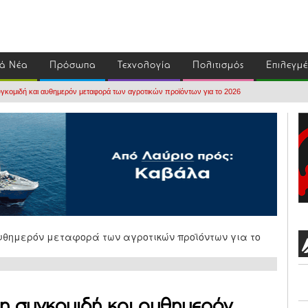
ά Νέα
Πρόσωπα
Τεχνολογία
Πολιτισμός
Επιλεγμ
συγκομιδή και αυθημερόν μεταφορά των αγροτικών προϊόντων για το 2026
 τη συγκομιδή και αυθημερόν