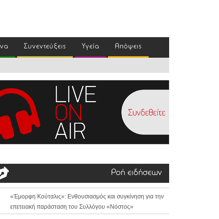
ένα
Συνεντεύξεις
Υγεία
Απόψεις
Ροή ειδήσεων
«Έμορφη Κούταλις»: Ενθουσιασμός και συγκίνηση για την
επετειακή παράσταση του Συλλόγου «Νόστος»