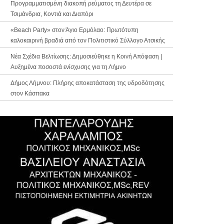
Προγραμματισμένη διακοπή ρεύματος τη Δευτέρα σε
Τσιμάνδρια, Κοντιά και Διαπόρι
«Beach Party» στον Άγιο Ερμόλαο: Πρωτότυπη
καλοκαιρινή βραδιά από τον Πολιτιστικό Σύλλογο Ατσικής
Νέα Σχέδια Βελτίωσης: Δημοσιεύθηκε η Κοινή Απόφαση |
Αυξημένα ποσοστά ενίσχυσης για τη Λήμνο
Δήμος Λήμνου: Πλήρης αποκατάσταση της υδροδότησης
στον Κάσπακα