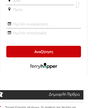
Δημοφιλή Άρθρα
Τεχνική Εταιρεία «Κρίτων»: Το σταθερό σας θεμέλιο για