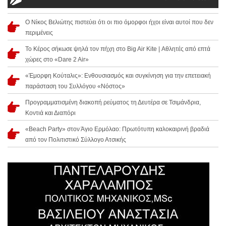
Ο Νίκος Βελιώτης πιστεύει ότι οι πιο όμορφοι ήχοι είναι αυτοί που δεν
περιμένεις
Το Κέρος σήκωσε ψηλά τον πήχη στο Big Air Kite | Αθλητές από επτά
χώρες στο «Dare 2 Air»
«Έμορφη Κούταλις»: Ενθουσιασμός και συγκίνηση για την επετειακή
παράσταση του Συλλόγου «Νόστος»
Προγραμματισμένη διακοπή ρεύματος τη Δευτέρα σε Τσιμάνδρια,
Κοντιά και Διαπόρι
«Beach Party» στον Άγιο Ερμόλαο: Πρωτότυπη καλοκαιρινή βραδιά
από τον Πολιτιστικό Σύλλογο Ατσικής