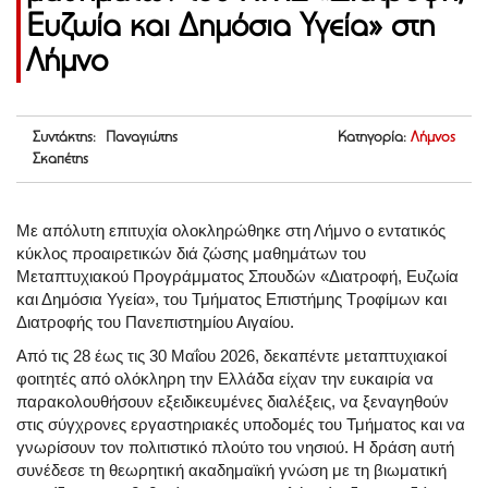
Ευζωία και Δημόσια Υγεία» στη
Λήμνο
Συντάκτης: Παναγιώτης
Κατηγορία:
Λήμνος
Σκαπέτης
Με απόλυτη επιτυχία ολοκληρώθηκε στη Λήμνο ο εντατικός
κύκλος προαιρετικών διά ζώσης μαθημάτων του
Μεταπτυχιακού Προγράμματος Σπουδών «Διατροφή, Ευζωία
και Δημόσια Υγεία», του Τμήματος Επιστήμης Τροφίμων και
Διατροφής του Πανεπιστημίου Αιγαίου.
Από τις 28 έως τις 30 Μαΐου 2026, δεκαπέντε μεταπτυχιακοί
φοιτητές από ολόκληρη την Ελλάδα είχαν την ευκαιρία να
παρακολουθήσουν εξειδικευμένες διαλέξεις, να ξεναγηθούν
στις σύγχρονες εργαστηριακές υποδομές του Τμήματος και να
γνωρίσουν τον πολιτιστικό πλούτο του νησιού
. Η δράση αυτή
συνέδεσε τη θεωρητική ακαδημαϊκή γνώση με τη βιωματική