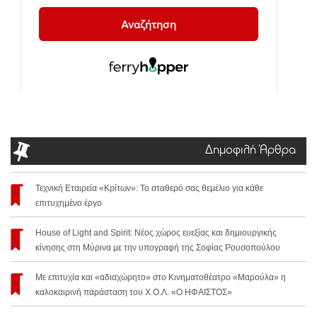
Δημοφιλή Άρθρα
Τεχνική Εταιρεία «Κρίτων»: Το σταθερό σας θεμέλιο για κάθε
επιτυχημένο έργο
House of Light and Spirit: Νέος χώρος ευεξίας και δημιουργικής
κίνησης στη Μύρινα με την υπογραφή της Σοφίας Ρουσοπούλου
Με επιτυχία και «αδιαχώρητο» στο Κινηματοθέατρο «Μαρούλα» η
καλοκαιρινή παράσταση του Χ.Ο.Λ. «Ο ΗΦΑΙΣΤΟΣ»