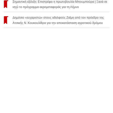
Σημαντική εξέλιξη: Επιστρέφει η πρωτοβουλία Μπουμπούρα | Ξανά σε
ισχύ το πρόγραμμα αερομεταφοράς για τη Λήμνο
Δημόσιο «ευχαριστώ» στους αδελφούς Ζαΐμη από τον πρόεδρο της
Ατσικής Ν. Κουκουλίθρα για την αποκατάσταση αγροτικού δρόμου