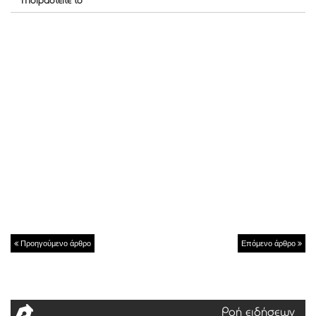
Μοιραστείτε το
Προηγούμενο άρθρο
Επόμενο άρθρο
Ροή ειδήσεων