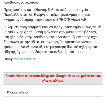
προβολικούς σκοπούς.
Προς αυτή την κατεύθυνση, δόθηκε από το υπουργείο
Περιβάλλοντος και Ενέργειας άδεια φωτογράφισης και
κινηματογράφησης στην εταιρεία SPECTRAtech Α.Ε.
Οι λήψεις προγραμματίζεται να πραγματοποιηθούν έως τις 15
Ιουνίου, χωρίς επέμβαση ή όχληση στο φυσικό περιβάλλον,
στη χλωρίδα, στην πανίδα ή στις προστατευόμενες περιοχές.
Σύμφωνα με την άδεια, οι εργασίες θα πρέπει να γίνουν με
τρόπο που να εξασφαλίζει τη μικρότερη δυνατή όχληση στα
είδη της άγριας πανίδας και στα ενδιαιτήματά τους.
Πηγή:
tornosnews.gr
Ακολουθήστε το
limnosfm100.gr στο Google News
και μάθετε πρώτοι
όλες τις ειδήσεις.
Μοιραστείτε το