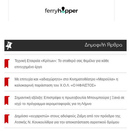
Δημοφιλή Άρθρα
Τεχνική Εταιρεία «Κρίτων»: Το σταθερό σας θεμέλιο για κάθε
επιτυχημένο έργο
Με επιτυχία και «αδιαχώρητο» στο Κινηματοθέατρο «Μαρούλα» η
καλοκαιρινή παράσταση του Χ.Ο.Λ. «Ο ΗΦΑΙΣΤΟΣ»
Σημαντική εξέλιξη: Επιστρέφει η πρωτοβουλία Μπουμπούρα | Ξανά σε
ισχύ το πρόγραμμα αερομεταφοράς για τη Λήμνο
Δημόσιο «ευχαριστώ» στους αδελφούς Ζαΐμη από τον πρόεδρο της
Ατσικής Ν. Κουκουλίθρα για την αποκατάσταση αγροτικού δρόμου