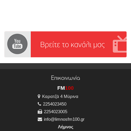
Επικοινωνία
FM
100
Καρατζά 4 Μύρινα
2254023450
2254023005
info@limnosfm100.gr
Λήμνος