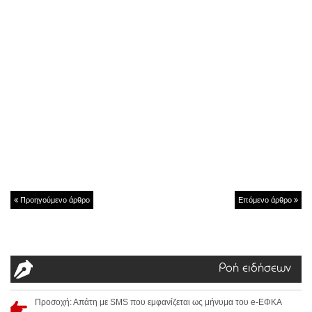
Προηγούμενο άρθρο
Επόμενο άρθρο
Ροή ειδήσεων
Προσοχή: Απάτη με SMS που εμφανίζεται ως μήνυμα του e-ΕΦΚΑ