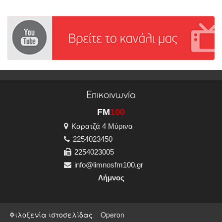
Επικοινωνία
FM
100
Καρατζά 4 Μύρινα
2254023450
2254023005
info@limnosfm100.gr
Λήμνος
Φιλοξενία ιστοσελίδας
Operon