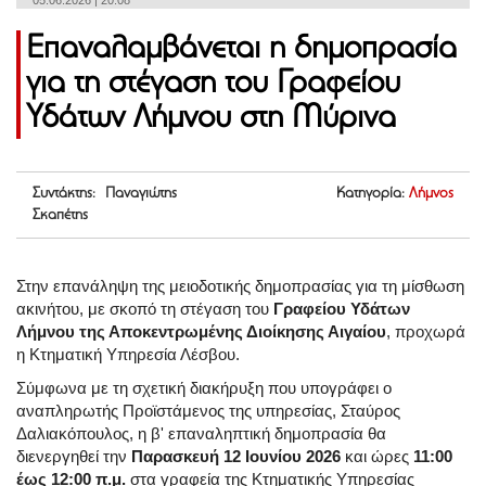
05.06.2026 | 20:08
Επαναλαμβάνεται η δημοπρασία
για τη στέγαση του Γραφείου
Υδάτων Λήμνου στη Μύρινα
Συντάκτης: Παναγιώτης
Κατηγορία:
Λήμνος
Σκαπέτης
Στην επανάληψη της μειοδοτικής δημοπρασίας για τη μίσθωση
ακινήτου, με σκοπό τη στέγαση του
Γραφείου Υδάτων
Λήμνου της Αποκεντρωμένης Διοίκησης Αιγαίου
, προχωρά
η Κτηματική Υπηρεσία Λέσβου.
Σύμφωνα με τη σχετική διακήρυξη που υπογράφει ο
αναπληρωτής Προϊστάμενος της υπηρεσίας, Σταύρος
Δαλιακόπουλος, η β' επαναληπτική δημοπρασία θα
διενεργηθεί την
Παρασκευή 12 Ιουνίου 2026
και ώρες
11:00
έως 12:00 π.μ.
στα γραφεία της Κτηματικής Υπηρεσίας