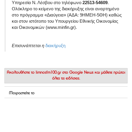
Υπηρεσία Ν. Λέσβου στο τηλέφωνο
22513-54609
.
Ολόκληρο το κείμενο της διακήρυξης είναι αναρτημένο
στο πρόγραμμα «Διαύγεια» (ΑΔΑ: 9ΗΜΕΗ-5ΘΗ) καθώς
και στον ιστότοπο του Υπουργείου Εθνικής Οικονομίας
και Οικονομικών (www.minfin.gr)
.
Επισυνάπτεται η
διακήρυξη
Ακολουθήστε το
limnosfm100.gr στο Google News
και μάθετε πρώτοι
όλες τις ειδήσεις.
Μοιραστείτε το