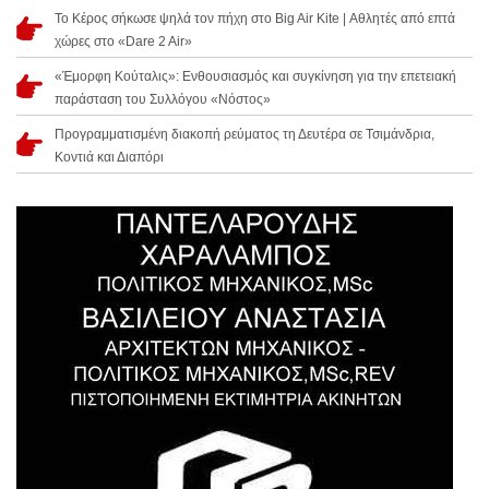
Το Κέρος σήκωσε ψηλά τον πήχη στο Big Air Kite | Αθλητές από επτά
χώρες στο «Dare 2 Air»
«Έμορφη Κούταλις»: Ενθουσιασμός και συγκίνηση για την επετειακή
παράσταση του Συλλόγου «Νόστος»
Προγραμματισμένη διακοπή ρεύματος τη Δευτέρα σε Τσιμάνδρια,
Κοντιά και Διαπόρι