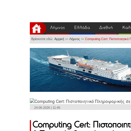
Λήμνος
Ελλάδα
Διεθνή
Καλ
Βρίσκεστε εδώ:
Αρχική
Λήμνος
Computing Cert: Πιστοποιητικό 
>>
>>
24.06.2026 | 11:45
Computing Cert: Πιστοποιη