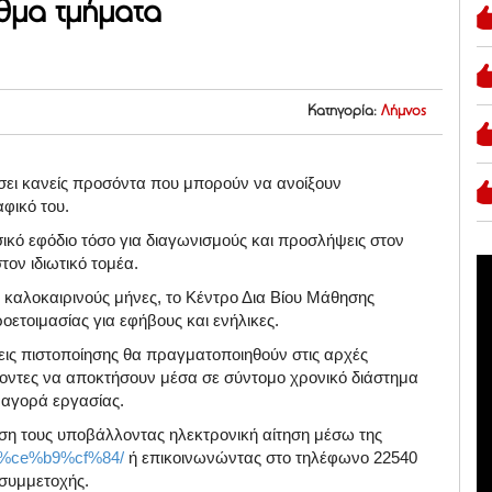
θμα τμήματα
Κατηγορία:
Λήμνος
τήσει κανείς προσόντα που μπορούν να ανοίξουν
φικό του.
ικό εφόδιο τόσο για διαγωνισμούς και προσλήψεις στον
τον ιδιωτικό τομέα.
ς καλοκαιρινούς μήνες, το Κέντρο Δια Βίου Μάθησης
ετοιμασίας για εφήβους και ενήλικες.
σεις πιστοποίησης θα πραγματοποιηθούν στις αρχές
χοντες να αποκτήσουν μέσα σε σύντομο χρονικό διάστημα
 αγορά εργασίας.
ση τους υποβάλλοντας ηλεκτρονική αίτηση μέσω της
hsh-%ce%b9%cf%84/
ή επικοινωνώντας στο τηλέφωνο 22540
 συμμετοχής.