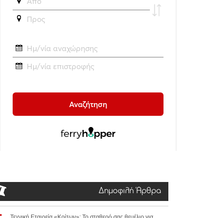
Δημοφιλή Άρθρα
Τεχνική Εταιρεία «Κρίτων»: Το σταθερό σας θεμέλιο για