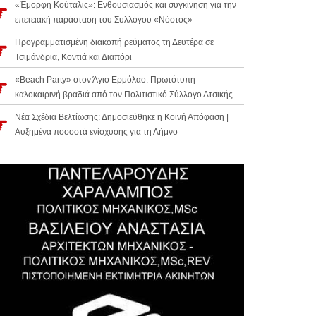
«Έμορφη Κούταλις»: Ενθουσιασμός και συγκίνηση για την
επετειακή παράσταση του Συλλόγου «Νόστος»
Προγραμματισμένη διακοπή ρεύματος τη Δευτέρα σε
Τσιμάνδρια, Κοντιά και Διαπόρι
«Beach Party» στον Άγιο Ερμόλαο: Πρωτότυπη
καλοκαιρινή βραδιά από τον Πολιτιστικό Σύλλογο Ατσικής
Νέα Σχέδια Βελτίωσης: Δημοσιεύθηκε η Κοινή Απόφαση |
Αυξημένα ποσοστά ενίσχυσης για τη Λήμνο