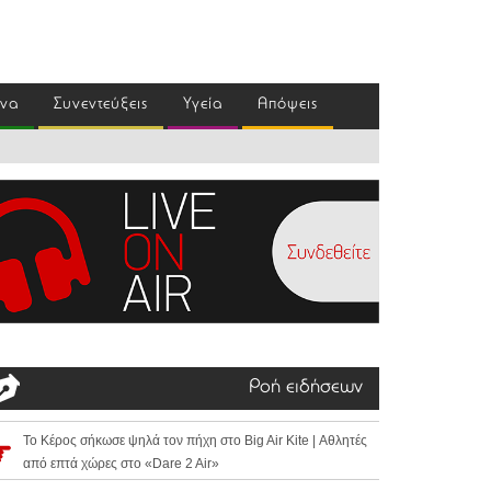
ένα
Συνεντεύξεις
Υγεία
Απόψεις
Ροή ειδήσεων
Το Κέρος σήκωσε ψηλά τον πήχη στο Big Air Kite | Αθλητές
από επτά χώρες στο «Dare 2 Air»