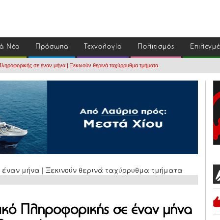
ά Νέα
Πρόσωπα
Τεχνολογία
Πολιτισμός
Επιλεγμ
Πληροφορικής σε έναν μήνα | Ξεκινούν θερινά ταχύρρυθμα τμήματα
τικό Πληροφορικής σε έναν μήνα