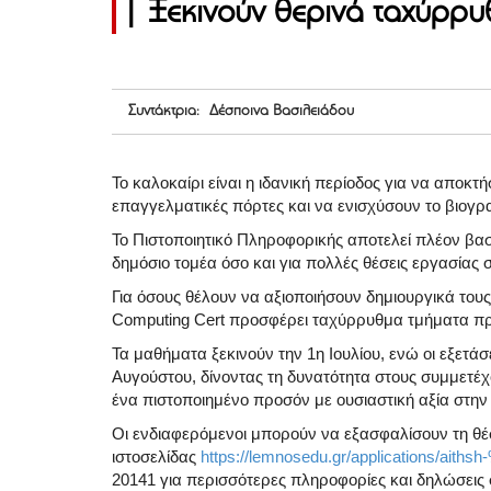
| Ξεκινούν θερινά ταχύρρυ
Συντάκτρια: Δέσποινα Βασιλειάδου
Το καλοκαίρι είναι η ιδανική περίοδος για να αποκ
επαγγελματικές πόρτες και να ενισχύσουν το βιογρα
Το Πιστοποιητικό Πληροφορικής αποτελεί πλέον βασ
δημόσιο τομέα όσο και για πολλές θέσεις εργασίας σ
Για όσους θέλουν να αξιοποιήσουν δημιουργικά του
Computing Cert προσφέρει ταχύρρυθμα τμήματα προ
Τα μαθήματα ξεκινούν την 1η Ιουλίου, ενώ οι εξετά
Αυγούστου, δίνοντας τη δυνατότητα στους συμμετέ
ένα πιστοποιημένο προσόν με ουσιαστική αξία στην
Οι ενδιαφερόμενοι μπορούν να εξασφαλίσουν τη θέ
ιστοσελίδας
https://lemnosedu.gr/applications/ait
20141 για περισσότερες πληροφορίες και δηλώσεις