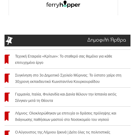
Δημοφιλή Άρθρα
Τεχνική Εταιρεία «Κρίτων»: Το σταθερό σας θεμέλιο για κάθε
επιτυχημένο έργο
Συγκίνηση στο 3ο Δημοτικό Σχολείο Μύρινας: Το ύστατο χαίρε στη
30χρονη εκπαιδευτικό Κωνσταντίνα Κουρκουραΐδου
Γερμανία, Ιταλία, Φινλανδία και Δανία θέλουν την Ισπανία εκτός
Σένγκεν μετά τη Θέουτα
Λήμνος: Ολοκληρώθηκαν με επιτυχία οι δράσεις πρόληψης και
διάγνωσης παθήσεων μαστού στο Νοσοκομείο του νησιού
Ο Αύγουστος της Λήμνου ξεκινά | Δείτε όλες τις πολιτιστικές