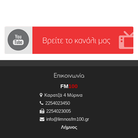
Επικοινωνία
FM
100
Καρατζά 4 Μύρινα
2254023450
2254023005
info@limnosfm100.gr
Λήμνος