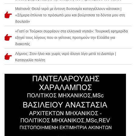
Μαϊτιανά: Θολό νερό με έντονη δυσοσμία καταγγέλλουν κάτοικοι |
«Σήμερα έπλυνα το πρόσωπό μου και βούρτσισα τα δόντια μου στη
δουλειά»
«Γιατί οι Τούρκοι συρρέουν στα ελληνικά νησιά»: Τουρκική εφημερίδα
εξηγεί τους λόγους που οι γείτονες προτιμούν την Ελλάδα για
διακοπές
Λήμνος: Στον ήλιο και χωρίς νερό άλογο λίγο μετά το Διαπόρι |
Καταγγελία πολίτη