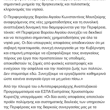
σημαντικά μνημεία της θρησκευτικής και πολιτιστικής
κληρονομιάς του νησιού.
Ο Περιφερειάρχης Βορείου Αιγαίου Κωνσταντίνος Μουτζούρης
αναφερόμενος στις νέες χρηματοδοτήσεις και τη συνολική
αναπτυξιακή δυναμική που διαμορφώνεται για την Περιφέρεια,
τόνισε: «Η Περιφέρεια Βορείου Αιγαίου συνεχίζει να διεκδικεί
και να πετυχαίνει σημαντικές χρηματοδοτήσεις για όλα τα
νησιά μας. Οι δύο υπουργικές αποφάσεις αποδεικνύουν ότι με
σοβαρή προετοιμασία, συνεχή συνεργασία με την Κυβέρνηση
και επιμονή μπορούμε να εξασφαλίζουμε τους αναγκαίους
πόρους για έργα που προστατεύουν τις υποδομές,
αποκαθιστούν τις ζημιές από φυσικές καταστροφές και
ενισχύουν την ασφάλεια και την ποιότητα ζωής των πολιτών.
Δεν σταματάμε εδώ. Συνεχίζουμε να εργαζόμαστε καθημερινά
ώστε κανένα αναγκαίο έργο να μη μείνει πίσω.»
Από την πλευρά του ο Αντιπεριφερειάρχης Αναπτυξιακού
Προγραμματισμού και ΕΣΠΑ Ευστράτιος Χρυσοστόμου
Κυρατζής υπογράμμισε: «Οι δύο αυτές αποφάσεις αποτελούν
προϊόν πολύμηνης και συστηματικής δουλειάς των υπηρεσιών
της Περιφέρειας και της διαρκούς συνεργασίας μας με τα