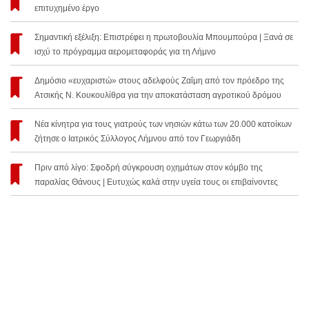
επιτυχημένο έργο
Σημαντική εξέλιξη: Επιστρέφει η πρωτοβουλία Μπουμπούρα | Ξανά σε
ισχύ το πρόγραμμα αερομεταφοράς για τη Λήμνο
Δημόσιο «ευχαριστώ» στους αδελφούς Ζαΐμη από τον πρόεδρο της
Ατσικής Ν. Κουκουλίθρα για την αποκατάσταση αγροτικού δρόμου
Νέα κίνητρα για τους γιατρούς των νησιών κάτω των 20.000 κατοίκων
ζήτησε ο Ιατρικός Σύλλογος Λήμνου από τον Γεωργιάδη
Πριν από λίγο: Σφοδρή σύγκρουση οχημάτων στον κόμβο της
παραλίας Θάνους | Ευτυχώς καλά στην υγεία τους οι επιβαίνοντες