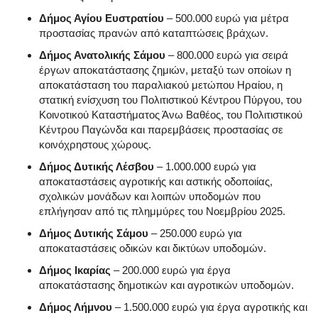
Δήμος Αγίου Ευστρατίου
– 500.000 ευρώ για μέτρα
προστασίας πρανών από καταπτώσεις βράχων.
Δήμος Ανατολικής Σάμου
– 800.000 ευρώ για σειρά
έργων αποκατάστασης ζημιών, μεταξύ των οποίων η
αποκατάσταση του παραλιακού μετώπου Ηραίου, η
στατική ενίσχυση του Πολιτιστικού Κέντρου Πύργου, του
Κοινοτικού Καταστήματος Άνω Βαθέος, του Πολιτιστικού
Κέντρου Παγώνδα και παρεμβάσεις προστασίας σε
κοινόχρηστους χώρους.
Δήμος Δυτικής Λέσβου
– 1.000.000 ευρώ για
αποκαταστάσεις αγροτικής και αστικής οδοποιίας,
σχολικών μονάδων και λοιπών υποδομών που
επλήγησαν από τις πλημμύρες του Νοεμβρίου 2025.
Δήμος Δυτικής Σάμου
– 250.000 ευρώ για
αποκαταστάσεις οδικών και δικτύων υποδομών.
Δήμος Ικαρίας
– 200.000 ευρώ για έργα
αποκατάστασης δημοτικών και αγροτικών υποδομών.
Δήμος Λήμνου
– 1.500.000 ευρώ για έργα αγροτικής και