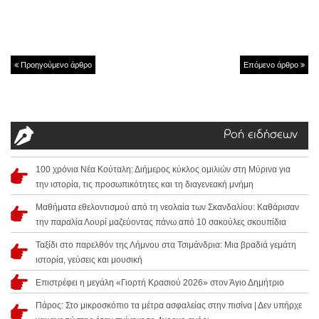
Προηγούμενο άρθρο
Επόμενο άρθρο
Ροή ειδήσεων
100 χρόνια Νέα Κούταλη: Διήμερος κύκλος ομιλιών στη Μύρινα για
την ιστορία, τις προσωπικότητες και τη διαγενεακή μνήμη
Μαθήματα εθελοντισμού από τη νεολαία των Σκανδαλίου: Καθάρισαν
την παραλία Λουρί μαζεύοντας πάνω από 10 σακούλες σκουπίδια
Ταξίδι στο παρελθόν της Λήμνου στα Τσιμάνδρια: Μια βραδιά γεμάτη
ιστορία, γεύσεις και μουσική
Επιστρέφει η μεγάλη «Γιορτή Κρασιού 2026» στον Άγιο Δημήτριο
Πάρος: Στο μικροσκόπιο τα μέτρα ασφαλείας στην πισίνα | Δεν υπήρχε