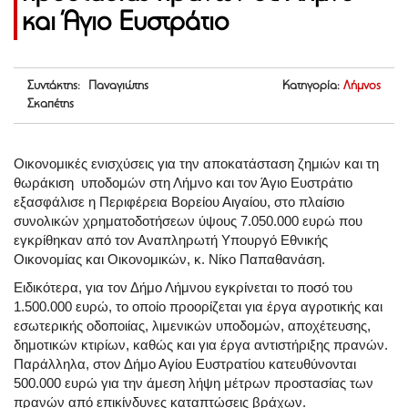
και Άγιο Ευστράτιο
Συντάκτης: Παναγιώτης
Κατηγορία:
Λήμνος
Σκαπέτης
Οικονομικές ενισχύσεις για την αποκατάσταση ζημιών και τη
θωράκιση υποδομών στη Λήμνο και τον Άγιο Ευστράτιο
εξασφάλισε η Περιφέρεια Βορείου Αιγαίου, στο πλαίσιο
συνολικών χρηματοδοτήσεων ύψους 7.050.000 ευρώ που
εγκρίθηκαν από τον Αναπληρωτή Υπουργό Εθνικής
Οικονομίας και Οικονομικών, κ. Νίκο Παπαθανάση.
Ειδικότερα, για τον Δήμο Λήμνου εγκρίνεται το ποσό του
1.500.000 ευρώ, το οποίο προορίζεται για έργα αγροτικής και
εσωτερικής οδοποιίας, λιμενικών υποδομών, αποχέτευσης,
δημοτικών κτιρίων, καθώς και για έργα αντιστήριξης πρανών.
Παράλληλα, στον Δήμο Αγίου Ευστρατίου κατευθύνονται
500.000 ευρώ για την άμεση λήψη μέτρων προστασίας των
πρανών από επικίνδυνες καταπτώσεις βράχων.