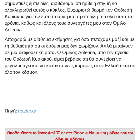
σημαντικές εμπειρίες, αισθάνομαι ότι ήρθε η στιγμή να
ολοκληρωθεί αυτός ο κύκλος. Ευχαριστώ θερμά τον Θοδωρή
Κυριακού για την εμπιστοσύνη και τη στήριξή του όλα αυτά τα
χρόνια, καθώς και όλους τους συνεργάτες μου στον Όμιλο
Antenna.
Αποχωρώ με αίσθημα εκτίμησης για όσα πετύχαμε μαζί και με
τη βεβαιότητα ότι οι δρόμοι μας δεν χωρίζουν. Απλά μπαίνουν
σε μια διαφορετική ρότα. Ο Όμιλος Antenna, υπό την ηγεσία
του Θοδωρή Κυριακού, είμαι βέβαιος ότι θα συνεχίσει να
μεγαλουργεί και να κατακτά νέες κορυφές στην Ελλάδα και σε
όλο τον κόσμο».
Πηγή:
reader.gr
Ακολουθήστε το
limnosfm100.gr στο Google News
και μάθετε πρώτοι
όλες τις ειδήσεις.