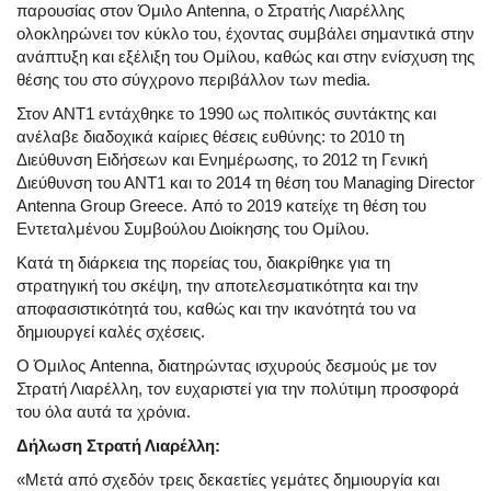
παρουσίας στον Όμιλο Antenna, ο Στρατής Λιαρέλλης
ολοκληρώνει τον κύκλο του, έχοντας συμβάλει σημαντικά στην
ανάπτυξη και εξέλιξη του Ομίλου, καθώς και στην ενίσχυση της
θέσης του στο σύγχρονο περιβάλλον των media.
Στον ΑΝΤ1 εντάχθηκε το 1990 ως πολιτικός συντάκτης και
ανέλαβε διαδοχικά καίριες θέσεις ευθύνης: το 2010 τη
Διεύθυνση Ειδήσεων και Ενημέρωσης, το 2012 τη Γενική
Διεύθυνση του ΑΝΤ1 και το 2014 τη θέση του Managing Director
Antenna Group Greece. Από το 2019 κατείχε τη θέση του
Εντεταλμένου Συμβούλου Διοίκησης του Ομίλου.
Κατά τη διάρκεια της πορείας του, διακρίθηκε για τη
στρατηγική του σκέψη, την αποτελεσματικότητα και την
αποφασιστικότητά του, καθώς και την ικανότητά του να
δημιουργεί καλές σχέσεις.
Ο Όμιλος Antenna, διατηρώντας ισχυρούς δεσμούς με τον
Στρατή Λιαρέλλη, τον ευχαριστεί για την πολύτιμη προσφορά
του όλα αυτά τα χρόνια.
Δήλωση Στρατή Λιαρέλλη:
«Μετά από σχεδόν τρεις δεκαετίες γεμάτες δημιουργία και