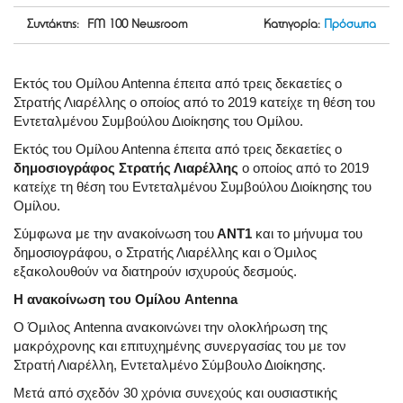
Συντάκτης: FM 100 Newsroom
Κατηγορία:
Πρόσωπα
Εκτός του Ομίλου Αntenna έπειτα από τρεις δεκαετίες ο
Στρατής Λιαρέλλης ο οποίος από το 2019 κατείχε τη θέση του
Εντεταλμένου Συμβούλου Διοίκησης του Ομίλου.
Εκτός του Ομίλου Αntenna έπειτα από τρεις δεκαετίες ο
δημοσιογράφος Στρατής Λιαρέλλης
ο οποίος από το 2019
κατείχε τη θέση του Εντεταλμένου Συμβούλου Διοίκησης του
Ομίλου.
Σύμφωνα με την ανακοίνωση του
ΑΝΤ1
και το μήνυμα του
δημοσιογράφου, ο Στρατής Λιαρέλλης και ο Όμιλος
εξακολουθούν να διατηρούν ισχυρούς δεσμούς.
Η ανακοίνωση του Ομίλου Antenna
Ο Όμιλος Antenna ανακοινώνει την ολοκλήρωση της
μακρόχρονης και επιτυχημένης συνεργασίας του με τον
Στρατή Λιαρέλλη, Εντεταλμένο Σύμβουλο Διοίκησης.
Μετά από σχεδόν 30 χρόνια συνεχούς και ουσιαστικής