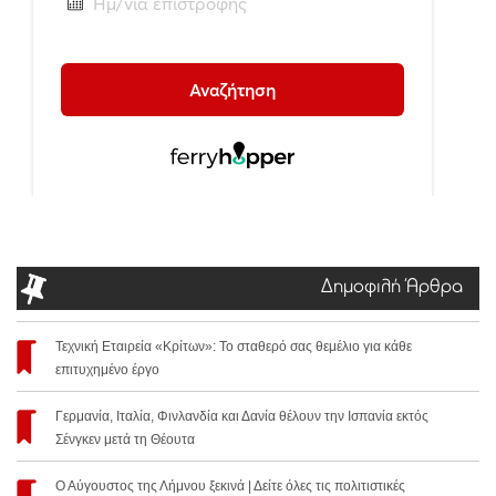
Δημοφιλή Άρθρα
Τεχνική Εταιρεία «Κρίτων»: Το σταθερό σας θεμέλιο για κάθε
επιτυχημένο έργο
Γερμανία, Ιταλία, Φινλανδία και Δανία θέλουν την Ισπανία εκτός
Σένγκεν μετά τη Θέουτα
Ο Αύγουστος της Λήμνου ξεκινά | Δείτε όλες τις πολιτιστικές