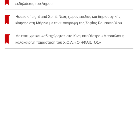
εκδηλώσεις του Δήμου
House of Light and Spirit: Νέος χώρος ευεξίας και δημιουργικής
κίνησης στη Μύρινα με την υπογραφή της Σοφίας Ρουσοπούλου
Με επιτυχία και «αδιαχώρητο» στο Κινηματοθέατρο «Μαρούλα» η
καλοκαιρινή παράσταση του Χ.Ο.Λ. «Ο ΗΦΑΙΣΤΟΣ»