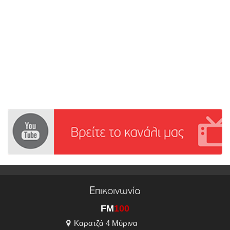
Επικοινωνία
FM
100
Καρατζά 4 Μύρινα