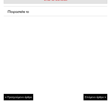
Μοιραστείτε το
Προηγούμενο άρθρο
Επόμενο άρθρο