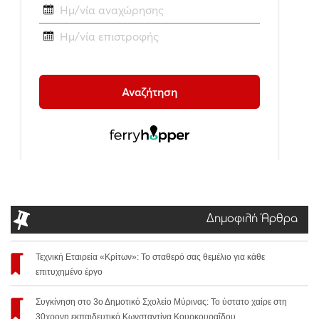
Δημοφιλή Άρθρα
Τεχνική Εταιρεία «Κρίτων»: Το σταθερό σας θεμέλιο για κάθε
επιτυχημένο έργο
Συγκίνηση στο 3ο Δημοτικό Σχολείο Μύρινας: Το ύστατο χαίρε στη
30χρονη εκπαιδευτικό Κωνσταντίνα Κουρκουραΐδου