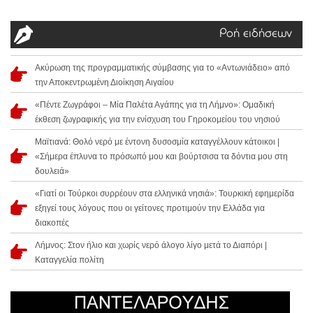
Ροή ειδήσεων
Ακύρωση της προγραμματικής σύμβασης για το «Αντωνιάδειο» από
την Αποκεντρωμένη Διοίκηση Αιγαίου
«Πέντε Ζωγράφοι – Μία Παλέτα Αγάπης για τη Λήμνο»: Ομαδική
έκθεση ζωγραφικής για την ενίσχυση του Γηροκομείου του νησιού
Μαϊτιανά: Θολό νερό με έντονη δυσοσμία καταγγέλλουν κάτοικοι |
«Σήμερα έπλυνα το πρόσωπό μου και βούρτσισα τα δόντια μου στη
δουλειά»
«Γιατί οι Τούρκοι συρρέουν στα ελληνικά νησιά»: Τουρκική εφημερίδα
εξηγεί τους λόγους που οι γείτονες προτιμούν την Ελλάδα για
διακοπές
Λήμνος: Στον ήλιο και χωρίς νερό άλογο λίγο μετά το Διαπόρι |
Καταγγελία πολίτη