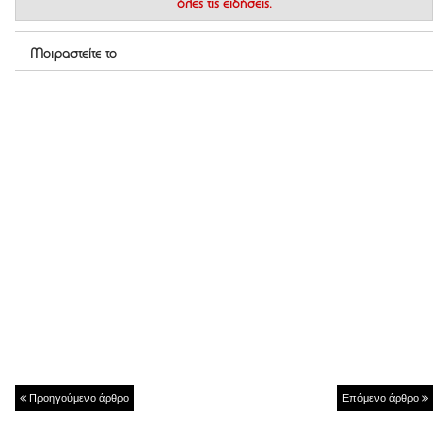
όλες τις ειδήσεις.
Μοιραστείτε το
Προηγούμενο άρθρο
Επόμενο άρθρο