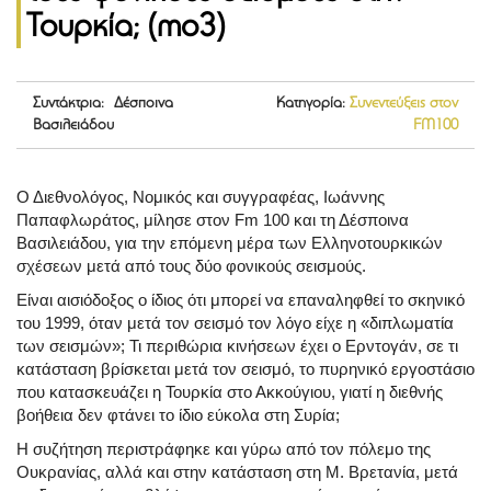
Τουρκία; (mo3)
Συντάκτρια: Δέσποινα
Κατηγορία:
Συνεντεύξεις στον
Βασιλειάδου
FM100
Ο Διεθνολόγος, Νομικός και συγγραφέας, Ιωάννης
Παπαφλωράτος, μίλησε στον Fm 100 και τη Δέσποινα
Βασιλειάδου, για την επόμενη μέρα των Ελληνοτουρκικών
σχέσεων μετά από τους δύο φονικούς σεισμούς.
Είναι αισιόδοξος ο ίδιος ότι μπορεί να επαναληφθεί το σκηνικό
του 1999, όταν μετά τον σεισμό τον λόγο είχε η «διπλωματία
των σεισμών»; Τι περιθώρια κινήσεων έχει ο Ερντογάν, σε τι
κατάσταση βρίσκεται μετά τον σεισμό, το πυρηνικό εργοστάσιο
που κατασκευάζει η Τουρκία στο Ακκούγιου, γιατί η διεθνής
βοήθεια δεν φτάνει το ίδιο εύκολα στη Συρία;
Η συζήτηση περιστράφηκε και γύρω από τον πόλεμο της
Ουκρανίας, αλλά και στην κατάσταση στη Μ. Βρετανία, μετά