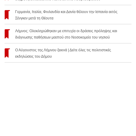
Γερμανία, Ιταλία, Φινλανδία και Δανία θέλουν την Ισπανία εκτός
Σένγκεν μετά τη Θέουτα
Λήμνος: Ολοκληρώθηκαν με επιτυχία οι δράσεις πρόληψης και
διάγνωσης παθήσεων μαστού στο Νοσοκομείο του νησιού
Ο Αύγουστος της Λήμνου ξεκινά | Δείτε όλες τις πολιτιστικές
εκδηλώσεις του Δήμου