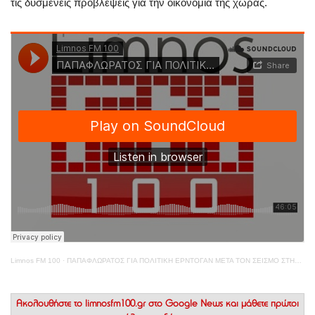
τις δυσμενείς προβλέψεις για την οικονομία της χώρας.
Limnos FM 100
·
ΠΑΠΑΦΛΩΡΑΤΟΣ ΓΙΑ ΠΟΛΙΤΙΚΗ ΕΡΝΤΟΓΑΝ ΜΕΤΑ ΤΟΝ ΣΕΙΣΜΟ ΣΤΗΝ ΤΟΥΡΚΙΑ
Ακολουθήστε το
limnosfm100.gr στο Google News
και μάθετε πρώτοι