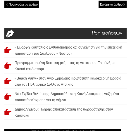
Προηγούμενο άρθρο
Επόμενο άρθρο
Ροή ειδήσεων
«Έμορφη Κούταλις»: Ενθουσιασμός και συγκίνηση για την επετειακή
παράσταση του Συλλόγου «Νόστος»
Προγραμματισμένη διακοπή ρεύματος τη Δευτέρα σε Τσιμάνδρια,
Κοντιά και Διαπόρι
«Beach Party» στον Άγιο Ερμόλαο: Πρωτότυπη καλοκαιρινή βραδιά
από τον Πολιτιστικό Σύλλογο Ατσικής
Νέα Σχέδια Βελτίωσης: Δημοσιεύθηκε η Κοινή Απόφαση | Αυξημένα
ποσοστά ενίσχυσης για τη Λήμνο
Δήμος Λήμνου: Πλήρης αποκατάσταση της υδροδότησης στον
Κάσπακα