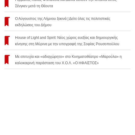
Σένγκεν μετά τη Θέουτα
Ο Αύγουστος της Λήμνου ξεκινά | Δείτε όλες τις πολιτιστικές
εκδηλώσεις του Δήμου
House of Light and Spirit: Νέος χώρος ευεξίας και δημιουργικής
κίνησης στη Μύρινα με την υπογραφή της Σοφίας Ρουσοπούλου
Με επιτυχία και «αδιαχώρητο» στο Κινηματοθέατρο «Μαρούλα» η
καλοκαιρινή παράσταση του Χ.Ο.Λ. «Ο ΗΦΑΙΣΤΟΣ»