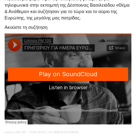
τηλεφωνικά στην εκπομπή της Δέσποινας Βασιλειάδου «Θέμα
& Ανάθεμα» και συζήτησαν για το τώρα και το αύριο της
Ευρώπης, της μεγάλης μας πατρίδας.
Ακούστε τη συζήτηση
Limnos FM 100
·
ΓΡΗΓΟΡΙΟΥ ΓΙΑ ΗΜΕΡΑ ΕΥΡΩΠΗΣ