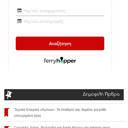
Δημοφιλή Άρθρα
Τεχνική Εταιρεία «Κρίτων»: Το σταθερό σας θεμέλιο για κάθε
επιτυχημένο έργο
Γερμανία, Ιταλία, Φινλανδία και Δανία θέλουν την Ισπανία εκτός