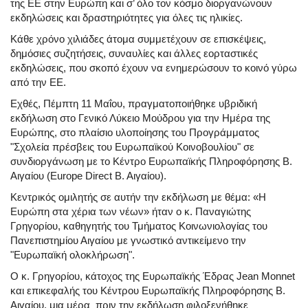
της ΕΕ στην Ευρώπη και σ’ όλο τον κόσμο διοργανώνουν
εκδηλώσεις και δραστηριότητες για όλες τις ηλικίες.
Κάθε χρόνο χιλιάδες άτομα συμμετέχουν σε επισκέψεις,
δημόσιες συζητήσεις, συναυλίες και άλλες εορταστικές
εκδηλώσεις, που σκοπό έχουν να ενημερώσουν το κοινό γύρω
από την ΕΕ.
Eχθές, Πέμπτη 11 Μαΐου, πραγματοποιήθηκε υβριδική
εκδήλωση στο Γενικό Λύκειο Μούδρου για την Ημέρα της
Ευρώπης, στο πλαίσιο υλοποίησης του Προγράμματος
"Σχολεία πρέσβεις του Ευρωπαϊκού Κοινοβουλίου" σε
συνδιοργάνωση με το Κέντρο Ευρωπαϊκής Πληροφόρησης Β.
Αιγαίου (Europe Direct Β. Αιγαίου).
Κεντρικός ομιλητής σε αυτήν την εκδήλωση με θέμα: «Η
Ευρώπη στα χέρια των νέων» ήταν ο κ. Παναγιώτης
Γρηγορίου, καθηγητής του Τμήματος Κοινωνιολογίας του
Πανεπιστημίου Αιγαίου με γνωστικό αντικείμενο την
"Ευρωπαϊκή ολοκλήρωση".
Ο κ. Γρηγορίου, κάτοχος της Ευρωπαϊκής Έδρας Jean Monnet
και επικεφαλής του Κέντρου Ευρωπαϊκής Πληροφόρησης Β.
Αιγαίου, μια μέρα πριν την εκδήλωση φιλοξενήθηκε