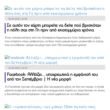
06.09.2020 | 11:59
Σε αυτόν τον χάρτη μπορείτε να δείτε πού βρισκόταν
η πόλη σας στη Γη πριν από εκατομμύρια χρόνια
Ένας παλαιοντολόγος από την Καλιφόρνια δημιούργησε έναν διαδραστικό χάρτη
που επιτρέπει στους ανθρώπους να δουν πόσο μακριά έχουν μετακινηθεί οι πόλεις
που γεννήθηκαν, ακόμα και μέχρι πριν από 750 εκατομμύρια χρόνια!
22.08.2020 | 10:22
Facebook: Αλλάζει... υποχρεωτικά η εμφάνισή του
από τον Σεπτέμβριο | Η νέα μορφή
To Facebook έχει μια νέα μορφή εδώ και μερικούς μήνες σε όλο τον κόσμο, η οποία
μάλιστα αναμένεται να γίνει σύντομα υποχρεωτική παρότι ως τώρα δινόταν σε όλους
η δυνατότητα να επιστρέψουν στην παλιά εμφάνιση αν το επιθυμούσαν.