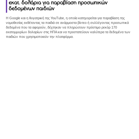
εκατ. δολάρια για παραβίαση προσωπικών
δεδομένων παιδιών
H Google και η θυγατρική της YouTube, η οποία κατηγορείται για παραβίαση της
νομοθεσίας εκθέτοντας τα παιδιά σε ανάρμοστα βίντεο ή συλλέγοντας προσωπικά
δεδομένα που τα αφορούν, δέχτηκαν να πληρώσουν πρόστιμο ρεκόρ 170
εκατομμυρίων δολαρίων στις ΗΠΑ και να προστατεύουν καλύτερα τα δεδομένα των
παιδιών που χρησιμοποιούν την πλατφόρμα.