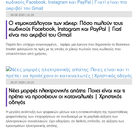
09.08.2020 | 11:29
Ο «τιμοκατάλογος» των χάκερ: Πόσο πωλούν τους
κωδικούς Facebook, Instagram και PayPal | Γιατί
είναι πιο ακριβοί του Gmail
Παρότι δεν υπάρχει συγκεκριμένη... ταρίφα, μια έρευνα που δημοσιεύει το Business
Insider φανερώνει τις τιμές με τις οποίες οι χάκερ πωλούν τους κωδικούς που
υποκλέπτουν από χρήστες.
26.07.2020 | 10:21
Νέες μορφές ηλεκτρονικής απάτης: Ποιες είναι και τι
πρέπει να προσέχουν οι καταναλωτές | Χρηστικός
οδηγός
H μεγάλη ανάπτυξη των ψηφιακών μέσων και η εντατικοποίηση της προσπάθειας
ψηφιοποίησης των επιχειρήσεων σε συνδυασμό με τη ραγδαία αύξηση των
ηλεκτρονικών συναλλαγών, έχει οδηγήσει, σε διεθνές επίπεδο, σε αύξηση των
κρουσμάτων ηλεκτρονικής απάτης.