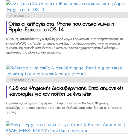
22.06.2020 | 12:18
Ολες οι αλλαγές στα iPhone που ανακοινώνει η
Apple -Ερχεται το iOS 14
Αύριο, εξ' αποστάσεως για πρώτη φορά λόγω κορωνοϊού θα πραγματοποιηθεί το
ετήσιο WWDC της Apple, το ετήσιο συνέδριο προγραμματιστών κατά το οποίο η
αμερικανική εταιρεία αναμένεται να ανακοινώσει νέα χαρακτηριστικά διάσημων
προϊόντων της αλλά και νέα προϊόντα.
14.05.2020 | 10:12
Κώδικας Ψηφιακής Διακυβέρνησης: Επτά σημαντικές
καινοτομίες για τον πολίτη με ένα κλικ
Σημαντικές αλλαγές στη ζωή των Ελλήνων φέρνει ο Κώδικας Ψηφιακής
Διακυβέρνησης που πρόκειται να τεθεί σε διαβούλευση στην Βουλή τις επόμενες
ημέρες.