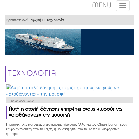
MENU
Βρίσκεστε εδώ:
Αρχική
Τεχνολογία
>>
ΤΕΧΝΟΛΟΓΙΑ
20.09.2020 | 13:14
Αυτή η στολή δόνησης επιτρέπει στους κωφούς να
«αισθάνονται» την μουσική
Η μουσική λέγεται ότι είναι παγκόσμια γλώσσα. Αλλά για τον Chase Burton, έναν
κωφό σκηνοθέτη από το Τέξας, η μουσική ήταν πάντα μια πολύ διαφορετική
εμπειρία.