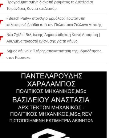
Προγραμματισμένη διακοπή ρεύματος τη Δευτέρα σε
Τσιμάνδρια, Κοντιά και Διαπόρι
«Beach Party» στον Άγιο Ερμόλαο: Πρωτότυπη
καλοκαιρινή βραδιά από τον Πολιτιστικό Σύλλογο Ατσικής
Νέα Σχέδια Βελτίωσης: Δημοσιεύθηκε η Κοινή Απόφαση |
Αυξημένα ποσοστά ενίσχυσης για τη Λήμνο
Δήμος Λήμνου: Πλήρης αποκατάσταση της υδροδότησης
στον Κάσπακα