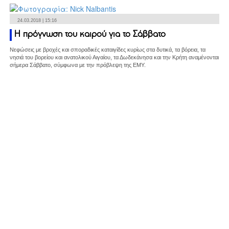
24.03.2018 | 15:16
Η πρόγνωση του καιρού για το Σάββατο
Νεφώσεις με βροχές και σποραδικές καταιγίδες κυρίως στα δυτικά, τα βόρεια, τα
νησιά του βορείου και ανατολικού Αιγαίου, τα Δωδεκάνησα και την Κρήτη αναμένονται
σήμερα Σάββατο, σύμφωνα με την πρόβλεψη της ΕΜΥ.