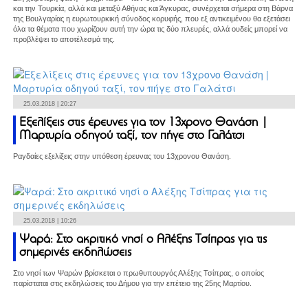
και την Τουρκία, αλλά και μεταξύ Αθήνας και Άγκυρας, συνέρχεται σήμερα στη Βάρνα
της Βουλγαρίας η ευρωτουρκική σύνοδος κορυφής, που εξ αντικειμένου θα εξετάσει
όλα τα θέματα που χωρίζουν αυτή την ώρα τις δύο πλευρές, αλλά ουδείς μπορεί να
προβλέψει το αποτέλεσμά της.
25.03.2018 | 20:27
Εξελίξεις στις έρευνες για τον 13χρονο Θανάση |
Μαρτυρία οδηγού ταξί, τον πήγε στο Γαλάτσι
Ραγδαίες εξελίξεις στην υπόθεση έρευνας του 13χρονου Θανάση.
25.03.2018 | 10:26
Ψαρά: Στο ακριτικό νησί ο Αλέξης Τσίπρας για τις
σημερινές εκδηλώσεις
Στο νησί των Ψαρών βρίσκεται ο πρωθυπουργός Αλέξης Τσίπρας, ο οποίος
παρίσταται στις εκδηλώσεις του Δήμου για την επέτειο της 25ης Μαρτίου.