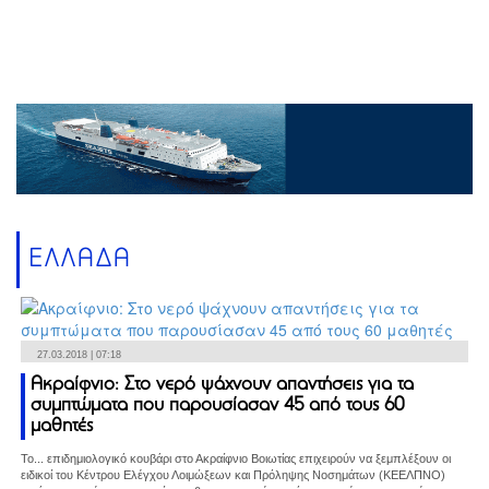
ΕΛΛΑΔΑ
27.03.2018 | 07:18
Ακραίφνιο: Στο νερό ψάχνουν απαντήσεις για τα
συμπτώματα που παρουσίασαν 45 από τους 60
μαθητές
Το... επιδημιολογικό κουβάρι στο Ακραίφνιο Βοιωτίας επιχειρούν να ξεμπλέξουν οι
ειδικοί του Κέντρου Ελέγχου Λοιμώξεων και Πρόληψης Νοσημάτων (ΚΕΕΛΠΝΟ)