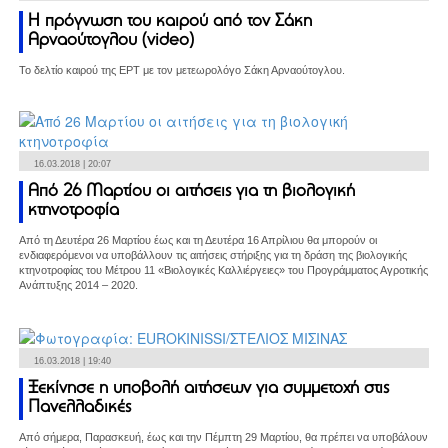
Η πρόγνωση του καιρού από τον Σάκη
Αρναούτογλου (video)
Το δελτίο καιρού της ΕΡΤ με τον μετεωρολόγο Σάκη Αρναούτογλου.
16.03.2018 | 20:07
Από 26 Μαρτίου οι αιτήσεις για τη βιολογική
κτηνοτροφία
Από τη Δευτέρα 26 Μαρτίου έως και τη Δευτέρα 16 Απρίλιου θα μπορούν οι
ενδιαφερόμενοι να υποβάλλουν τις αιτήσεις στήριξης για τη δράση της βιολογικής
κτηνοτροφίας του Μέτρου 11 «Βιολογικές Καλλιέργειες» του Προγράμματος Αγροτικής
Ανάπτυξης 2014 – 2020.
16.03.2018 | 19:40
Ξεκίνησε η υποβολή αιτήσεων για συμμετοχή στις
Πανελλαδικές
Από σήμερα, Παρασκευή, έως και την Πέμπτη 29 Μαρτίου, θα πρέπει να υποβάλουν