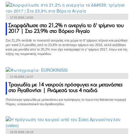
17.03.2018 | 13:02
Σκαρφάλωσε στο 21,2% η ανεργία το δ' τρίμηνο του
2017 | Στο 23,9% στο Βόρειο Αιγαίο
Στο 21,2% ανήλθε το ποσοστό ανεργίας στη χώρα το δ' τρίμηνο πέρυσι και μειώθηκε
μεν κατά 2,4 μονάδες από το 23,6% το αντίστοιχο τρίμηνο του 2016, αλλά αυξήθηκε
κατά μια μονάδα από το 20,2% που είχε καταγραφεί το γ' τρίμηνο 2017, λόγω και της
λήξης της τουριστικής περιόδου.
17.03.2018 | 12:27
Τραγωδία με 14 νεκρούς πρόσφυγες και μετανάστες
στο Αγαθονήσι | Ανάμεσά τους 4 παιδιά
Πολύνεκρη τραγωδία με μετανάστες και πρόσφυγες το πρωί στη θαλάσσια περιοχή
Πόρου, νοτιοανατολικά του Αγαθονησίου.
16.03.2018 | 20:19