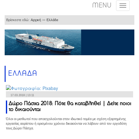
MENU
Βρίσκεστε εδώ:
Αρχική
Ελλάδα
>>
ΕΛΛΑΔΑ
17.03.2018 | 13:11
Δώρο Πάσχα 2018: Πότε θα καταβληθεί | Δείτε ποιοι
το δικαιούνται
Όλοι οι μισθωτοί που απασχολούνται στον ιδιωτικό τομέα με σχέση εξαρτημένης
εργασίας αορίστου ή ορισμένου χρόνου δικαιούνται να λάβουν από τον εργοδότη
τους Δώρο Πάσχα.