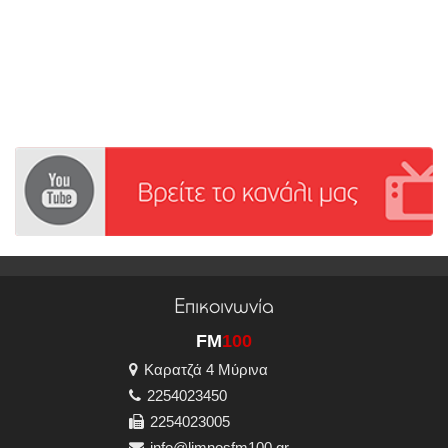
Επικοινωνία
FM
100
Καρατζά 4 Μύρινα
2254023450
2254023005
info@limnosfm100.gr