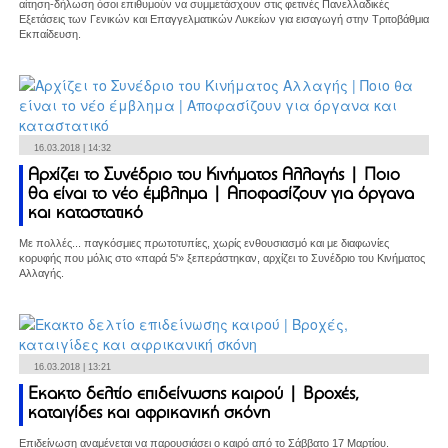
αίτηση-δήλωση όσοι επιθυμούν να συμμετάσχουν στις φετινές Πανελλαδικές
Εξετάσεις των Γενικών και Επαγγελματικών Λυκείων για εισαγωγή στην Τριτοβάθμια
Εκπαίδευση.
16.03.2018 | 14:32
Αρχίζει το Συνέδριο του Κινήματος Αλλαγής | Ποιο
θα είναι το νέο έμβλημα | Αποφασίζουν για όργανα
και καταστατικό
Με πολλές... παγκόσμιες πρωτοτυπίες, χωρίς ενθουσιασμό και με διαφωνίες
κορυφής που μόλις στο «παρά 5'» ξεπεράστηκαν, αρχίζει το Συνέδριο του Κινήματος
Αλλαγής.
16.03.2018 | 13:21
Εκακτο δελτίο επιδείνωσης καιρού | Βροχές,
καταιγίδες και αφρικανική σκόνη
Επιδείνωση αναμένεται να παρουσιάσει ο καιρό από το Σάββατο 17 Μαρτίου.