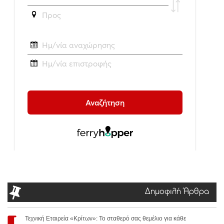
Δημοφιλή Άρθρα
Τεχνική Εταιρεία «Κρίτων»: Το σταθερό σας θεμέλιο για κάθε