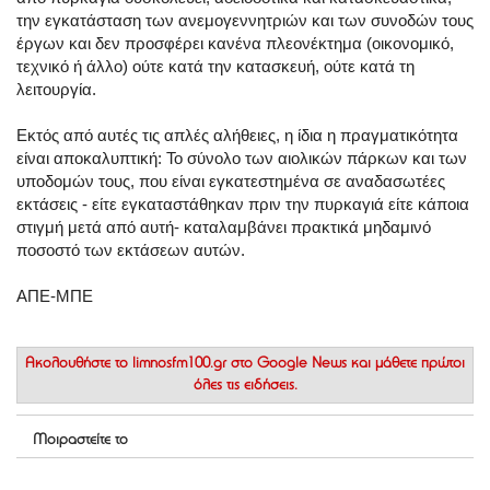
την εγκατάσταση των ανεμογεννητριών και των συνοδών τους
έργων και δεν προσφέρει κανένα πλεονέκτημα (οικονομικό,
τεχνικό ή άλλο) ούτε κατά την κατασκευή, ούτε κατά τη
λειτουργία.
Εκτός από αυτές τις απλές αλήθειες, η ίδια η πραγματικότητα
είναι αποκαλυπτική: Το σύνολο των αιολικών πάρκων και των
υποδομών τους, που είναι εγκατεστημένα σε αναδασωτέες
εκτάσεις - είτε εγκαταστάθηκαν πριν την πυρκαγιά είτε κάποια
στιγμή μετά από αυτή- καταλαμβάνει πρακτικά μηδαμινό
ποσοστό των εκτάσεων αυτών.
ΑΠΕ-ΜΠΕ
Ακολουθήστε το
limnosfm100.gr στο Google News
και μάθετε πρώτοι
όλες τις ειδήσεις.
Μοιραστείτε το