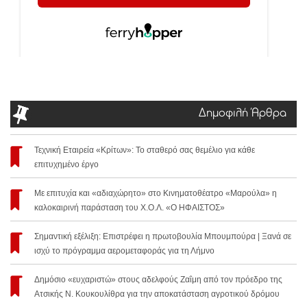
Δημοφιλή Άρθρα
Τεχνική Εταιρεία «Κρίτων»: Το σταθερό σας θεμέλιο για κάθε
επιτυχημένο έργο
Με επιτυχία και «αδιαχώρητο» στο Κινηματοθέατρο «Μαρούλα» η
καλοκαιρινή παράσταση του Χ.Ο.Λ. «Ο ΗΦΑΙΣΤΟΣ»
Σημαντική εξέλιξη: Επιστρέφει η πρωτοβουλία Μπουμπούρα | Ξανά σε
ισχύ το πρόγραμμα αερομεταφοράς για τη Λήμνο
Δημόσιο «ευχαριστώ» στους αδελφούς Ζαΐμη από τον πρόεδρο της
Ατσικής Ν. Κουκουλίθρα για την αποκατάσταση αγροτικού δρόμου