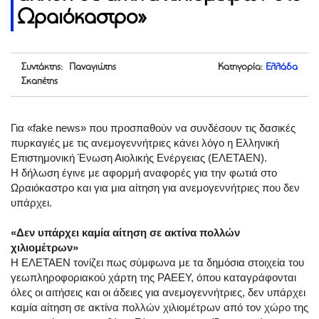
Ωραιόκαστρο»
Συντάκτης: Παναγιώτης
Κατηγορία:
Ελλάδα
Σκαπέτης
Για «fake news» που προσπαθούν να συνδέσουν τις δασικές
πυρκαγιές με τις ανεμογεννήτριες κάνει λόγο η Ελληνική
Επιστημονική Ένωση Αιολικής Ενέργειας (ΕΛΕΤΑΕΝ).
Η δήλωση έγινε με αφορμή αναφορές για την φωτιά στο
Ωραιόκαστρο και για μια αίτηση για ανεμογεννήτριες που δεν
υπάρχει.
«Δεν υπάρχει καμία αίτηση σε ακτίνα πολλών
χιλιομέτρων»
Η ΕΛΕΤΑΕΝ τονίζει πως σύμφωνα με τα δημόσια στοιχεία του
γεωπληροφοριακού χάρτη της ΡΑΕΕΥ, όπου καταγράφονται
όλες οι αιτήσεις και οι άδειες για ανεμογεννήτριες, δεν υπάρχει
καμία αίτηση σε ακτίνα πολλών χιλιομέτρων από τον χώρο της