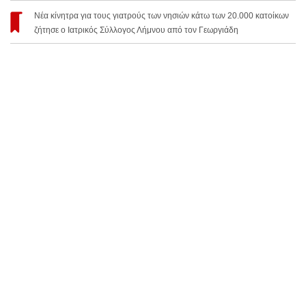
Νέα κίνητρα για τους γιατρούς των νησιών κάτω των 20.000 κατοίκων
ζήτησε ο Ιατρικός Σύλλογος Λήμνου από τον Γεωργιάδη