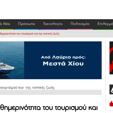
ά Νέα
Πρόσωπα
Τεχνολογία
Πολιτισμός
Επιλεγμ
θημερινότητα του τουρισμού και της τοπικής ζωής
θημερινότητα του τουρισμού και