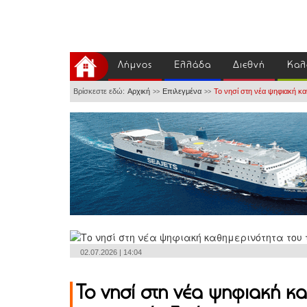
Λήμνος
Ελλάδα
Διεθνή
Καλ
Βρίσκεστε εδώ:
Αρχική
Επιλεγμένα
Το νησί στη νέα ψηφιακή κα
>>
>>
02.07.2026 | 14:04
Το νησί στη νέα ψηφιακή κα