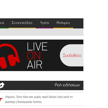
ένα
Συνεντεύξεις
Υγεία
Απόψεις
Ροή ειδήσεων
Λήμνος: Στον ήλιο και χωρίς νερό άλογο λίγο μετά το
Διαπόρι | Καταγγελία πολίτη