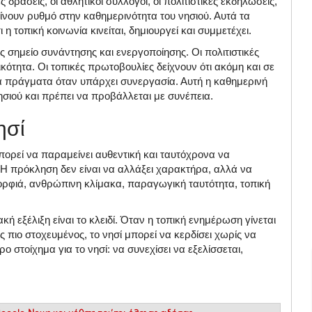
 δράσεις, οι αθλητικοί σύλλογοι, οι πολιτιστικές εκδηλώσεις,
δίνουν ρυθμό στην καθημερινότητα του νησιού. Αυτά τα
 η τοπική κοινωνία κινείται, δημιουργεί και συμμετέχει.
ως σημείο συνάντησης και ενεργοποίησης. Οι πολιτιστικές
κότητα. Οι τοπικές πρωτοβουλίες δείχνουν ότι ακόμη και σε
κά πράγματα όταν υπάρχει συνεργασία. Αυτή η καθημερινή
νησιού και πρέπει να προβάλλεται με συνέπεια.
ησί
Μπορεί να παραμείνει αυθεντική και ταυτόχρονα να
. Η πρόκληση δεν είναι να αλλάξει χαρακτήρα, αλλά να
ορφιά, ανθρώπινη κλίμακα, παραγωγική ταυτότητα, τοπική
 εξέλιξη είναι το κλειδί. Όταν η τοπική ενημέρωση γίνεται
ός πιο στοχευμένος, το νησί μπορεί να κερδίσει χωρίς να
ρο στοίχημα για το νησί: να συνεχίσει να εξελίσσεται,