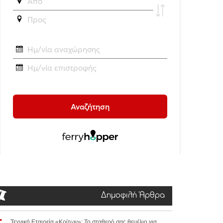
Δημοφιλή Άρθρα
Τεχνική Εταιρεία «Κρίτων»: Το σταθερό σας θεμέλιο για