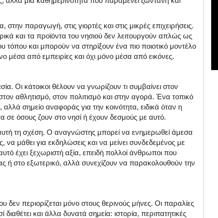
ς, αλλά μια καθημερινότητα που παραμένει ζωντανή και
, στην παραγωγή, στις γιορτές και στις μικρές επιχειρήσεις.
αρικά και τα προϊόντα του νησιού δεν λειτουργούν απλώς ως
ου τόπου και μπορούν να στηρίξουν ένα πιο ποιοτικό μοντέλο
νο μέσα από εμπειρίες και όχι μόνο μέσα από εικόνες.
σία. Οι κάτοικοι θέλουν να γνωρίζουν τι συμβαίνει στον
 στον αθλητισμό, στον πολιτισμό και στην αγορά. Ένα τοπικό
αλλά σημείο αναφοράς για την κοινότητα, ειδικά όταν η
α σε όσους ζουν στο νησί ή έχουν δεσμούς με αυτό.
αυτή τη σχέση. Ο αναγνώστης μπορεί να ενημερωθεί άμεσα
, να μάθει για εκδηλώσεις και να μείνει συνδεδεμένος με
, αυτό έχει ξεχωριστή αξία, επειδή πολλοί άνθρωποι που
ας ή στο εξωτερικό, αλλά συνεχίζουν να παρακολουθούν την
ου δεν περιορίζεται μόνο στους θερινούς μήνες. Οι παραλίες
ί διαθέτει και άλλα δυνατά σημεία: ιστορία, περιπατητικές