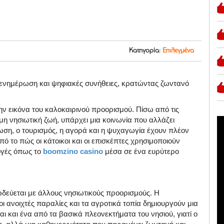
Κατηγορία:
Επιλεγμένα
, ενημέρωση και ψηφιακές συνήθειες, κρατώντας ζωντανό
την εικόνα του καλοκαιρινού προορισμού. Πίσω από τις
εμη νησιωτική ζωή, υπάρχει μια κοινωνία που αλλάζει
ρωση, ο τουρισμός, η αγορά και η ψυχαγωγία έχουν πλέον
πό το πώς οι κάτοικοι και οι επισκέπτες χρησιμοποιούν
ογές όπως το
boomzino casino
μέσα σε ένα ευρύτερο
ρδεύεται με άλλους νησιωτικούς προορισμούς. Η
ι ανοιχτές παραλίες και τα αγροτικά τοπία δημιουργούν μια
ναι και ένα από τα βασικά πλεονεκτήματα του νησιού, γιατί ο