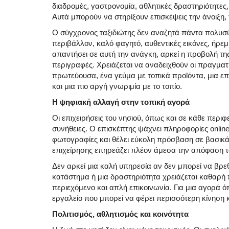
διαδρομές, γαστρονομία, αθλητικές δραστηριότητες,
Αυτά μπορούν να στηρίξουν επισκέψεις την άνοιξη,
Ο σύγχρονος ταξιδιώτης δεν αναζητά πάντα πολυσ
περιβάλλον, καλό φαγητό, αυθεντικές εικόνες, ήρεμ
απαντήσει σε αυτή την ανάγκη, αρκεί η προβολή της 
περιγραφές. Χρειάζεται να αναδειχθούν οι πραγματι
πρωτεύουσα, ένα γεύμα με τοπικά προϊόντα, μια ε
και μια πιο αργή γνωριμία με το τοπίο.
Η ψηφιακή αλλαγή στην τοπική αγορά
Οι επιχειρήσεις του νησιού, όπως και σε κάθε περι
συνήθειες. Ο επισκέπτης ψάχνει πληροφορίες online π
φωτογραφίες και θέλει εύκολη πρόσβαση σε βασικά σ
επιχείρησης επηρεάζει πλέον άμεσα την απόφαση τ
Δεν αρκεί μια καλή υπηρεσία αν δεν μπορεί να βρεθ
κατάστημα ή μια δραστηριότητα χρειάζεται καθαρή
περιεχόμενο και απλή επικοινωνία. Για μια αγορά ό
εργαλείο που μπορεί να φέρει περισσότερη κίνηση κα
Πολιτισμός, αθλητισμός και κοινότητα