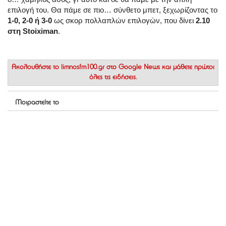
επιλογή του. Θα πάμε σε πιο… σύνθετο μπετ, ξεχωρίζοντας το
1-0, 2-0 ή 3-0
ως σκορ πολλαπλών επιλογών, που δίνει
2.10
στη Stoiximan
.
Ακολουθήστε το
limnosfm100.gr στο Google News
και μάθετε πρώτοι
όλες τις ειδήσεις.
Μοιραστείτε το