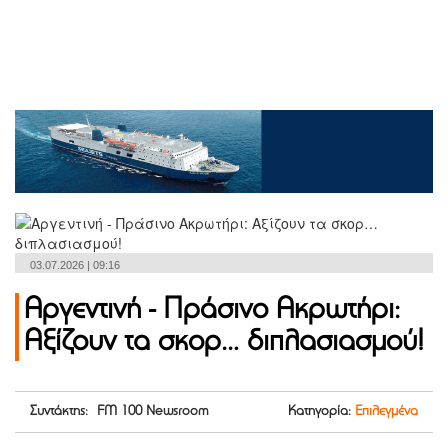
03.07.2026 | 09:16
Αργεντινή - Πράσινο Ακρωτήρι:
Αξίζουν τα σκορ… διπλασιασμού!
Συντάκτης: FM 100 Newsroom
Κατηγορία:
Επιλεγμένα