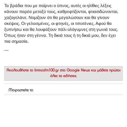
Τα βράδια που με παίρνει ο ύπνος, αυτές οι ηλίθιες λέξεις
κάνουν παρέα μεταξύ τους, καθρεφτίζονται, φτιασιδώνονται,
χαζογελάνε. Νομίζουν ότι θα μεγαλώσουν και θα γίνουν
σκέψεις. Οι γελασμένες, οι φτηνές, οι τιποτένιες. Αφού θα
ξυπνήσω και θα λουφάξουν πάλι ολόγυμνες στη γωνιά τους.
Όπως ήταν στη γέννα. Τη δικιά τους ή τη δικιά μου, δεν έχει
πια σημασία.
—
Ακολουθήστε το
limnosfm100.gr στο Google News
και μάθετε πρώτοι
όλες τις ειδήσεις.
Μοιραστείτε το