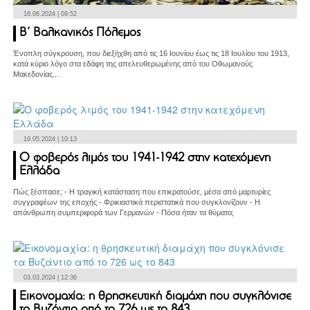
16.06.2024 | 09:52
Β’ Βαλκανικός Πόλεμος
Ένοπλη σύγκρουση, που διεξήχθη από τις 16 Ιουνίου έως τις 18 Ιουλίου του 1913,
κατά κύριο λόγο στα εδάφη της απελευθερωμένης από του Οθωμανούς
Μακεδονίας...
19.05.2024 | 10:13
Ο φοβερός λιμός του 1941-1942 στην κατεχόμενη
Ελλάδα
Πώς ξέσπασε; - Η τραγική κατάσταση που επικρατούσε, μέσα από μαρτυρίες
συγγραφέων της εποχής - Φρικιαστικά περιστατικά που συγκλονίζουν - Η
απάνθρωπη συμπεριφορά των Γερμανών - Πόσα ήταν τα θύματα;
03.03.2024 | 12:36
Εικονομαχία: η θρησκευτική διαμάχη που συγκλόνισε
τα Βυζάντιο από το 726 ως το 843