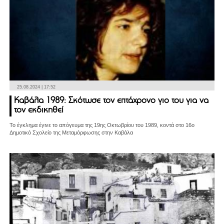
25.08.2024 | 17:52
Καβάλα 1989: Σκότωσε τον επτάχρονο γιο του για να
τον εκδικηθεί
Το έγκλημα έγινε το απόγευμα της 19ης Οκτωβρίου του 1989, κοντά στο 16ο
Δημοτικό Σχολείο της Μεταμόρφωσης στην Καβάλα