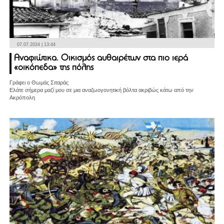
07.07.2024 | 13:44
Αναφιώτικα. Οικισμός αυθαιρέτων στα πιο ιερά
«οικόπεδα» της πόλης
Γράφει ο Θωμάς Σιταράς
Ελάτε σήμερα μαζί μου σε μια αναζωογονητική βόλτα ακριβώς κάτω από την
Ακρόπολη