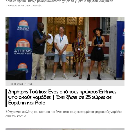
Κάθε ελληνικό Πάσχα μοιάζει αδιανόητο χωρίς το γύρισμα της σούβλας και το
τραγανό αρνί στο τραπέζι.
03.11.2024 | 10:34
Δημήτρης Tσέλιος: Ένας από τους πρώτους Έλληνες
ψηφιακούς νομάδες | Έχει ζήσει σε 25 χώρες σε
Ευρώπη και Ασία
Σύγχρονος πολίτης του κόσμου και ένας από τους εκατομμύρια ψηφιακούς νομάδες
ανά τον κόσμο.