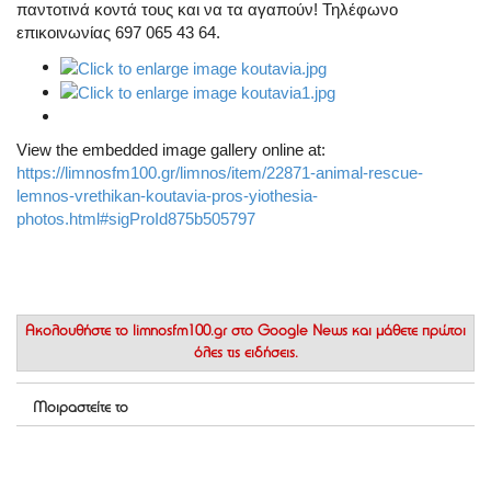
παντοτινά κοντά τους και να τα αγαπούν! Τηλέφωνο
επικοινωνίας 697 065 43 64.
View the embedded image gallery online at:
https://limnosfm100.gr/limnos/item/22871-animal-rescue-
lemnos-vrethikan-koutavia-pros-yiothesia-
photos.html#sigProId875b505797
Ακολουθήστε το
limnosfm100.gr στο Google News
και μάθετε πρώτοι
όλες τις ειδήσεις.
Μοιραστείτε το