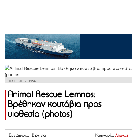
03.10.2016 | 19:47
Αnimal Rescue Lemnos:
Βρέθηκαν κουτάβια προς
υιοθεσία (photos)
Συντάκτρια: Βιργινία
Κατηγορία:
Λήμνος