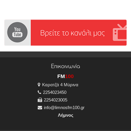
Επικοινωνία
FM
100
Καρατζά 4 Μύρινα
2254023450
2254023005
info@limnosfm100.gr
Λήμνος