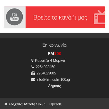
Επικοινωνία
FM
100
Καρατζά 4 Μύρινα
2254023450
2254023005
info@limnosfm100.gr
Λήμνος
Φιλοξενία ιστοσελίδας
Operon